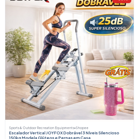
Sports & Outdoor Recreation Equipments
•
Shopee
Escalador Vertical JOYFOX Dobrável 3 Níveis Silencioso
150kg Modela Glúteos e Pernas em Casa