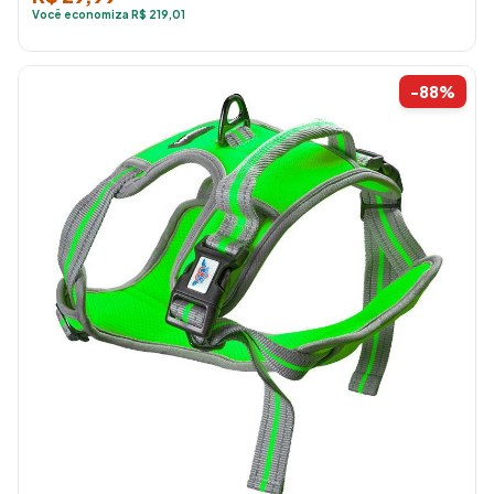
Você economiza R$ 219,01
-88%