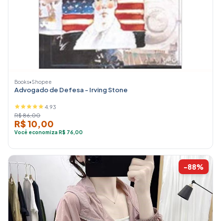
Books
•
Shopee
Advogado de Defesa - Irving Stone
4.93
R$ 86,00
R$ 10,00
Você economiza R$ 76,00
-88%