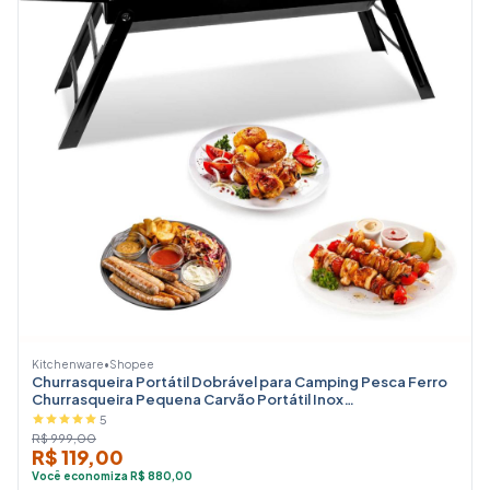
Kitchenware
•
Shopee
Churrasqueira Portátil Dobrável para Camping Pesca Ferro
Churrasqueira Pequena Carvão Portátil Inox
Acampamentos Churras
5
R$ 999,00
R$ 119,00
Você economiza R$ 880,00