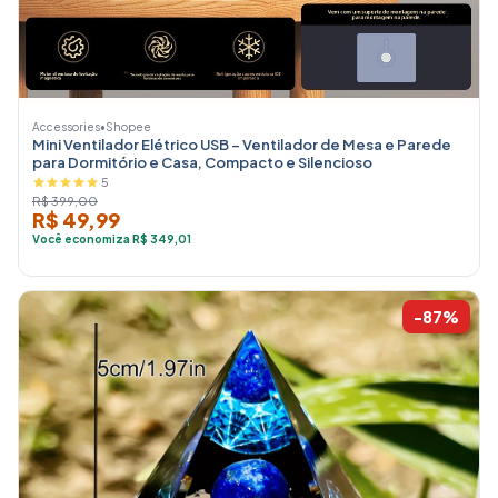
Accessories
•
Shopee
Mini Ventilador Elétrico USB – Ventilador de Mesa e Parede
para Dormitório e Casa, Compacto e Silencioso
5
R$ 399,00
R$ 49,99
Você economiza R$ 349,01
-87%