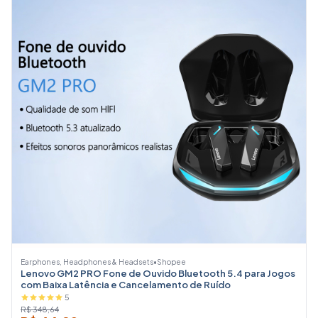
Earphones, Headphones & Headsets
•
Shopee
Lenovo GM2 PRO Fone de Ouvido Bluetooth 5.4 para Jogos
com Baixa Latência e Cancelamento de Ruído
5
R$ 348,64