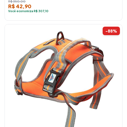
R$ 350,00
R$ 42,90
Você economiza R$ 307,10
-88%