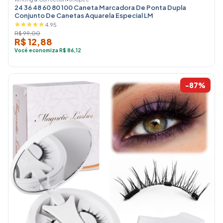
24 36 48 60 80 100 Caneta Marcadora De Ponta Dupla
Conjunto De Canetas Aquarela Especial LM
4.95
R$ 99,00
R$ 12,88
Você economiza R$ 86,12
-87%