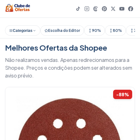
Escolha do Editor
90%
80%
70
Categorias
Melhores Ofertas da Shopee
Não realizamos vendas. Apenas redirecionamos para a
Shopee. Preços e condições podem ser alterados sem
aviso prévio.
-88%