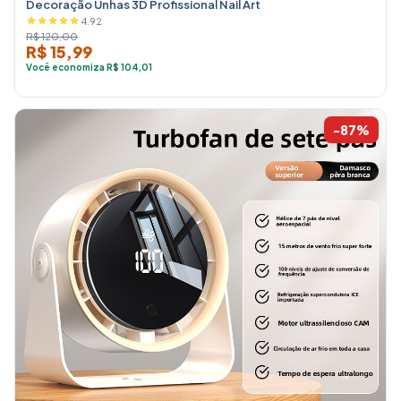
Decoração Unhas 3D Profissional Nail Art
4.92
R$ 120,00
R$ 15,99
Você economiza R$ 104,01
-87%