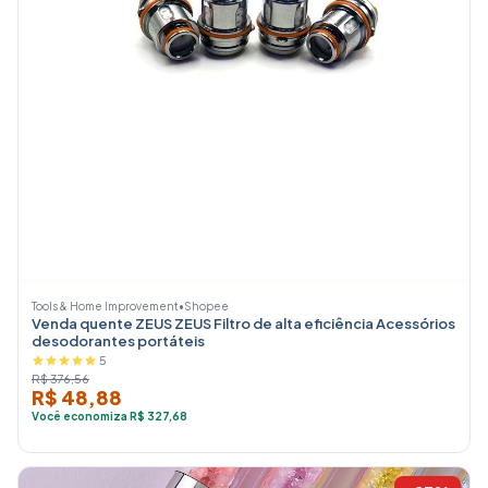
Tools & Home Improvement
•
Shopee
Venda quente ZEUS ZEUS Filtro de alta eficiência Acessórios
desodorantes portáteis
5
R$ 376,56
R$ 48,88
Você economiza R$ 327,68