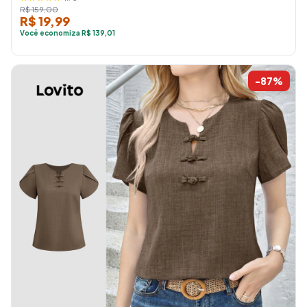
R$ 159,00
R$ 19,99
Você economiza R$ 139,01
-87%