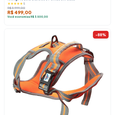
5
R$ 3.999,00
R$ 499,00
Você economiza R$ 3.500,00
-88%