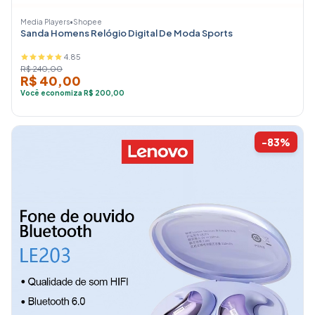
Media Players
•
Shopee
Sanda Homens Relógio Digital De Moda Sports
4.85
R$ 240,00
R$ 40,00
Você economiza R$ 200,00
-83%