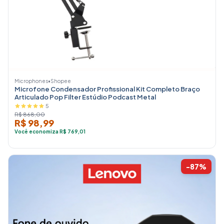
Microphones
•
Shopee
Microfone Condensador Profissional Kit Completo Braço
Articulado Pop Filter Estúdio Podcast Metal
5
R$ 868,00
R$ 98,99
Você economiza R$ 769,01
-87%