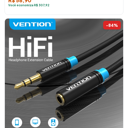
R$ 58,90
Você economiza R$ 307,92
-84%