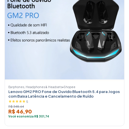
Earphones, Headphones & Headsets
•
Shopee
Lenovo GM2 PRO Fone de Ouvido Bluetooth 5.4 para Jogos
com Baixa Latência e Cancelamento de Ruído
5
R$ 348,64
R$ 46,90
Você economiza R$ 301,74