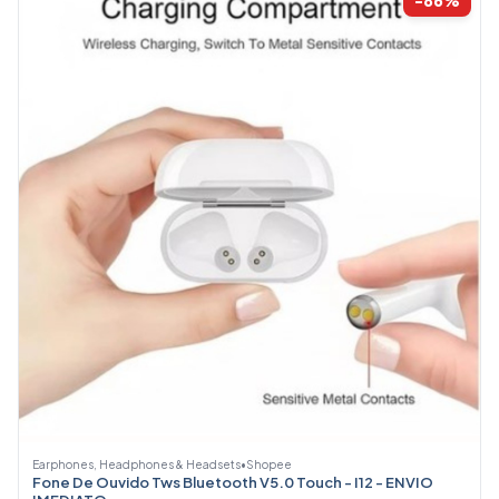
Earphones, Headphones & Headsets
•
Shopee
Fone De Ouvido Tws Bluetooth V5.0 Touch - I12 - ENVIO