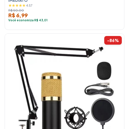
IMEDIATO
4.57
R$ 50,00
R$ 6,99
Você economiza R$ 43,01
-86%