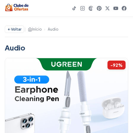
Voltar
|
Início
›
Audio
Audio
-92%