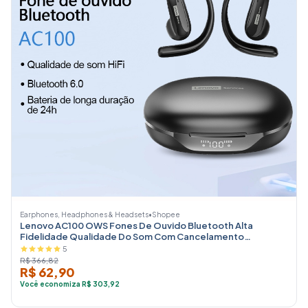
Earphones, Headphones & Headsets
•
Shopee
Lenovo AC100 OWS Fones De Ouvido Bluetooth Alta
Fidelidade Qualidade Do Som Com Cancelamento
Definição Longa Espera 6.0
5
R$ 366,82
R$ 62,90
Você economiza R$ 303,92