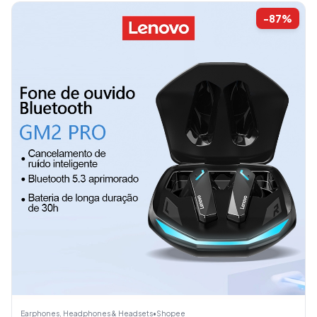
-87%
Earphones, Headphones & Headsets
•
Shopee