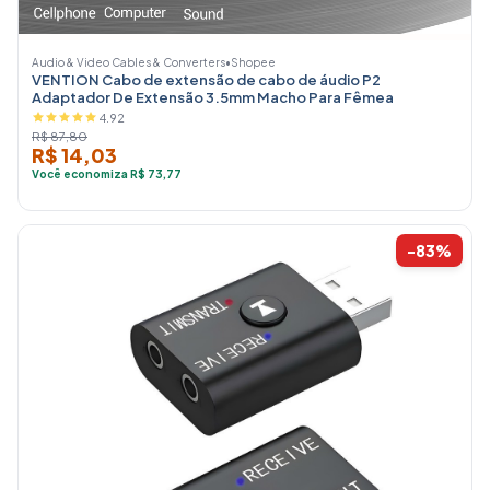
Audio & Video Cables & Converters
•
Shopee
VENTION Cabo de extensão de cabo de áudio P2
Adaptador De Extensão 3.5mm Macho Para Fêmea
4.92
R$ 87,80
R$ 14,03
Você economiza R$ 73,77
-83%