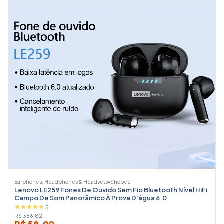
Earphones, Headphones & Headsets
•
Shopee
Lenovo LE259 Fones De Ouvido Sem Fio Bluetooth Nível HiFi
Campo De Som Panorâmico À Prova D'água 6.0
5
R$ 366,82