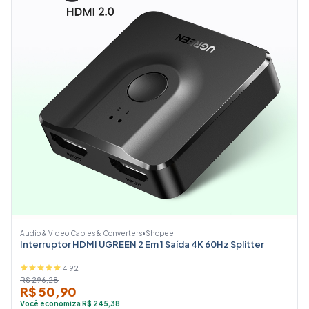
Audio & Video Cables & Converters
•
Shopee
Interruptor HDMI UGREEN 2 Em 1 Saída 4K 60Hz Splitter
4.92
R$ 296,28
R$ 50,90
Você economiza R$ 245,38