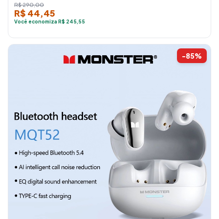
R$ 290,00
R$ 44,45
Você economiza R$ 245,55
-85%