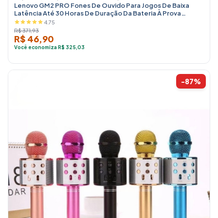
Lenovo GM2 PRO Fones De Ouvido Para Jogos De Baixa
Latência Até 30 Horas De Duração Da Bateria À Prova
D'água HIFI
4.75
R$ 371,93
R$ 46,90
Você economiza R$ 325,03
-87%