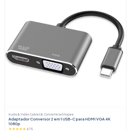
Audio & Video Cables & Converters
•
Shopee
Adaptador Conversor 2 em 1 USB-C para HDMI VGA 4K
1080p
4.75