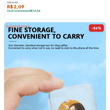
R$ 16,45
R$ 2,09
Você economiza R$ 14,36
-86%