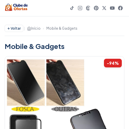
Voltar
|
Início
›
Mobile & Gadgets
Mobile & Gadgets
-94%