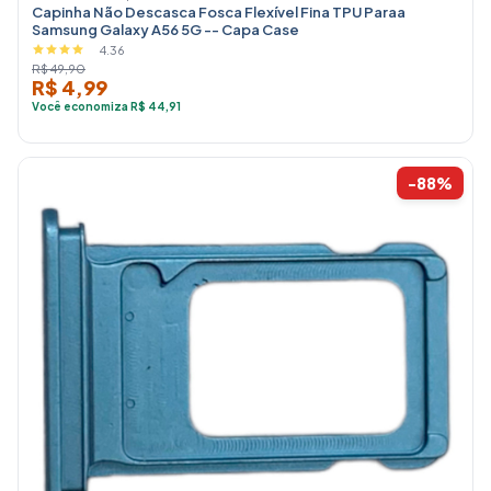
Capinha Não Descasca Fosca Flexível Fina TPU Paraa
Samsung Galaxy A56 5G -- Capa Case
4.36
R$ 49,90
R$ 4,99
Você economiza R$ 44,91
-88%