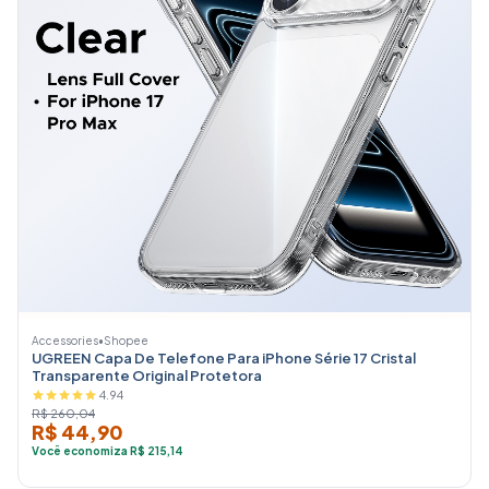
Accessories
•
Shopee
UGREEN Capa De Telefone Para iPhone Série 17 Cristal
Transparente Original Protetora
4.94
R$ 260,04
R$ 44,90
Você economiza R$ 215,14