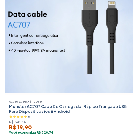
Accessories
•
Shopee
Monster AC707 Cabo De Carregador Rápido Trançado USB
Para Dispositivos ios E Android
5
R$ 348,64
R$ 19,90
Você economiza R$ 328,74