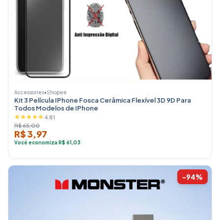
Accessories
•
Shopee
Kit 3 Película IPhone Fosca Cerâmica Flexível 3D 9D Para
Todos Modelos de IPhone
4.81
R$ 65,00
R$ 3,97
Você economiza R$ 61,03
-94%