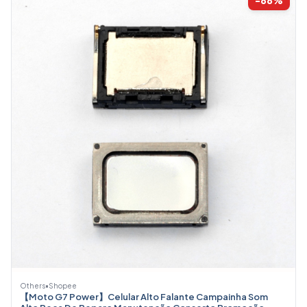
Others
•
Shopee
【Moto G7 Power】Celular Alto Falante Campainha Som