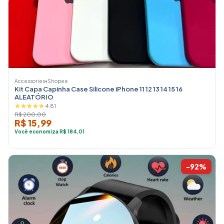
Accessories
•
Shopee
Kit Capa Capinha Case Silicone iPhone 11 12 13 14 15 16
ALEATÓRIO
4.81
R$ 200,00
R$ 15,99
Você economiza R$ 184,01
-92%