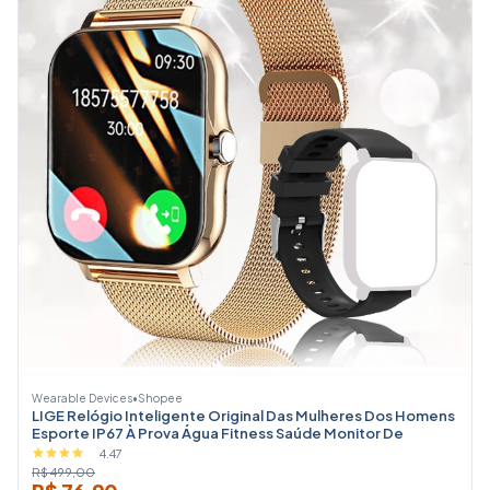
Wearable Devices
•
Shopee
LIGE Relógio Inteligente Original Das Mulheres Dos Homens
Esporte IP67 À Prova Água Fitness Saúde Monitor De
4.47
R$ 499,00