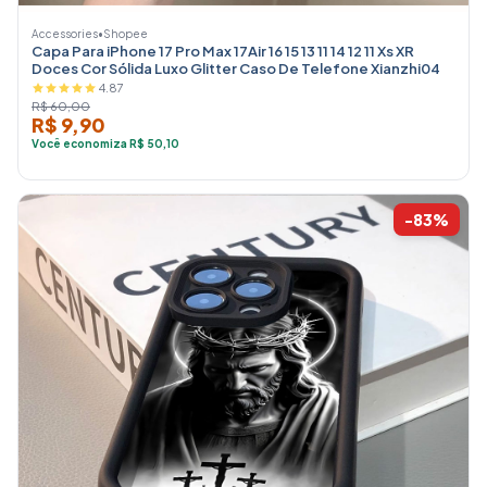
Accessories
•
Shopee
Capa Para iPhone 17 Pro Max 17Air 16 15 13 11 14 12 11 Xs XR
Doces Cor Sólida Luxo Glitter Caso De Telefone Xianzhi04
4.87
R$ 60,00
R$ 9,90
Você economiza R$ 50,10
-83%