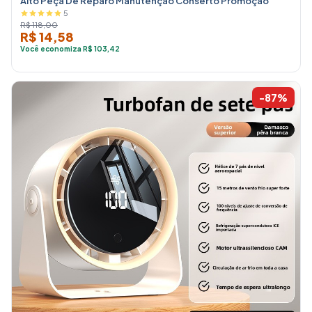
Alto Peça De Reparo Manutenção Conserto Promoção
5
R$ 118,00
R$ 14,58
Você economiza R$ 103,42
-87%