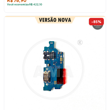
R$ 76,90
Você economiza R$ 422,10
-85%