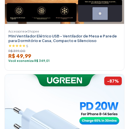
Accessories
•
Shopee
Mini Ventilador Elétrico USB – Ventilador de Mesa e Parede
para Dormitório e Casa, Compacto e Silencioso
5
R$ 399,00
R$ 49,99
Você economiza R$ 349,01
-87%