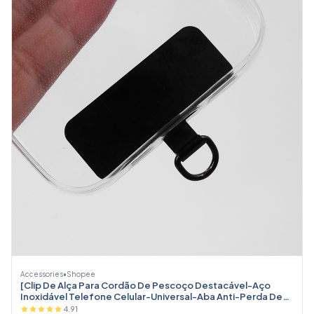
Accessories
•
Shopee
[Clip De Alça Para Cordão De Pescoço Destacável-Aço
Inoxidável Telefone Celular-Universal-Aba Anti-Perda De
Cabo-Acessório Pendurar Peças
4.91