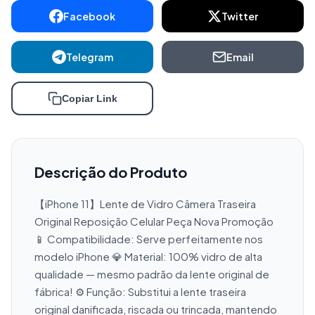
Facebook
Twitter
Telegram
Email
Copiar Link
Descrição do Produto
【iPhone 11】Lente de Vidro Câmera Traseira 
Original Reposição Celular Peça Nova Promoção 
📱 Compatibilidade: Serve perfeitamente nos 
modelo iPhone 💎 Material: 100% vidro de alta 
qualidade — mesmo padrão da lente original de 
fábrica! ⚙️ Função: Substitui a lente traseira 
original danificada, riscada ou trincada, mantendo 