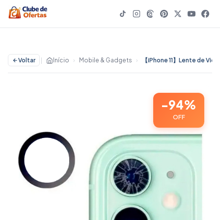
Voltar
|
Início
›
Mobile & Gadgets
›
-94%
OFF