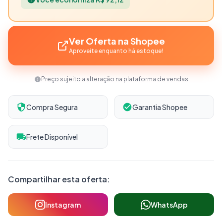
Ver Oferta na Shopee
Aproveite enquanto há estoque!
Preço sujeito a alteração na plataforma de vendas
Compra Segura
Garantia Shopee
Frete Disponível
Compartilhar esta oferta:
Instagram
WhatsApp