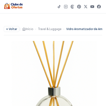
Voltar
|
Início
›
Travel & Luggage
›