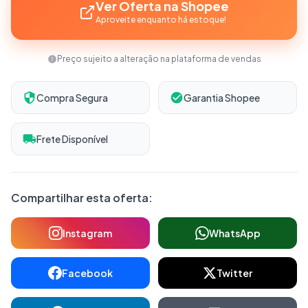
Ver Oferta na Shopee
Aproveite enquanto há estoque!
Preço sujeito a alteração na plataforma de vendas
Compra Segura
Garantia Shopee
Frete Disponível
Compartilhar esta oferta:
Instagram
WhatsApp
Facebook
Twitter