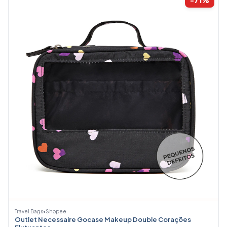
Travel Bags
•
Shopee
Outlet Necessaire Gocase Makeup Double Corações