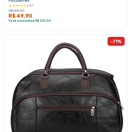
Flutuantes
4.87
R$ 169,90
R$ 49,90
Você economiza R$ 120,00
-71%