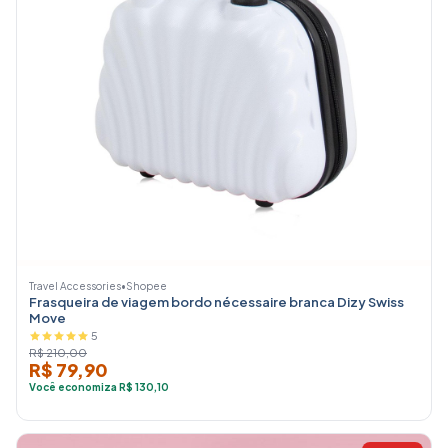
Travel Accessories
•
Shopee
Frasqueira de viagem bordo nécessaire branca Dizy Swiss
Move
5
R$ 210,00
R$ 79,90
Você economiza R$ 130,10