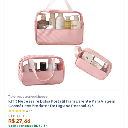
Travel Accessories
•
Shopee
KIT 3 Necessaire Bolsa Portátil Transparente Para Viagem
Cosméticos Produtos De Higiene Pessoal-Q3
4.77
R$ 80,00
R$ 27,66
Você economiza R$ 52,34