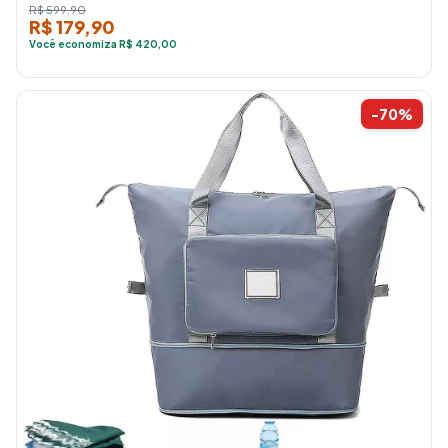
R$ 599,90
R$ 179,90
Você economiza R$ 420,00
-70%