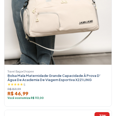
Travel Bags
•
Shopee
Bolsa Mala Maternidade Grande Capacidade À Prova D'
Água De Academia De Viagem Esportiva X221 LING
5
R$ 159,99
R$ 46,99
Você economiza R$ 113,00
-71%