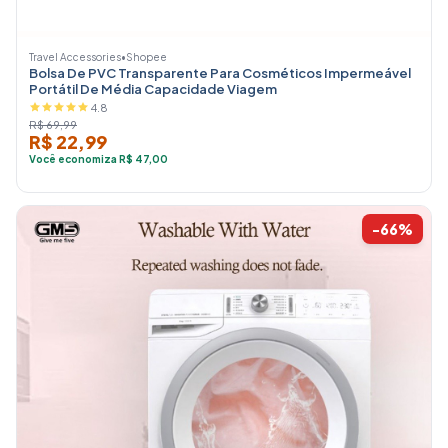
Travel Accessories
•
Shopee
Bolsa De PVC Transparente Para Cosméticos Impermeável
Portátil De Média Capacidade Viagem
4.8
R$ 69,99
R$ 22,99
Você economiza R$ 47,00
-66%