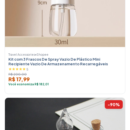
Travel Accessories
•
Shopee
Kit com 3 Frascos De Spray Vazio De Plástico Mini
Recipiente Vazio De Armazenamento Recarregáveis
5
R$ 200,00
R$ 17,99
Você economiza R$ 182,01
-90%