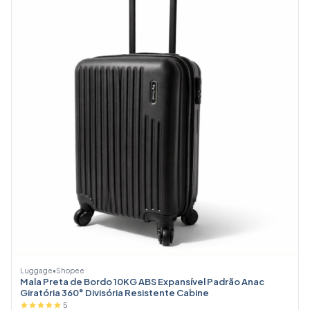
Luggage
•
Shopee
Mala Preta de Bordo 10KG ABS Expansível Padrão Anac
Giratória 360° Divisória Resistente Cabine
5