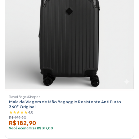
Travel Bags
•
Shopee
Mala de Viagem de Mão Bagaggio Resistente Anti Furto
360° Original
4.8
R$ 499,90
R$ 182,90
Você economiza R$ 317,00