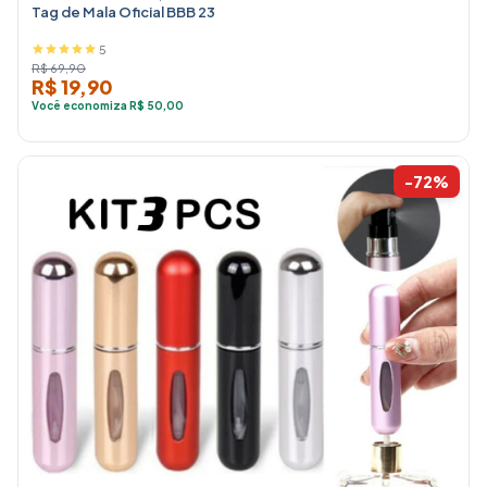
Tag de Mala Oficial BBB 23
5
R$ 69,90
R$ 19,90
Você economiza R$ 50,00
-72%