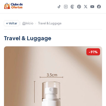
Voltar
|
Início
›
Travel & Luggage
Travel & Luggage
-91%