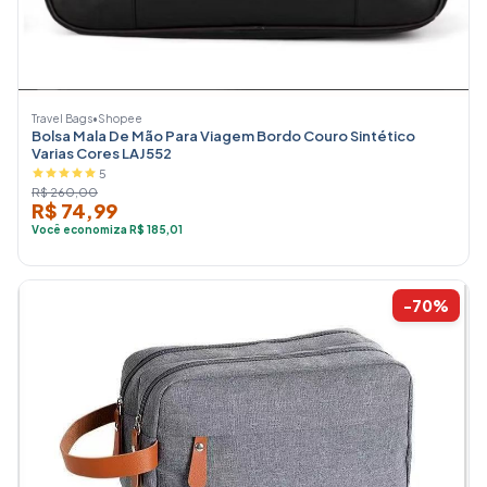
Travel Bags
•
Shopee
Bolsa Mala De Mão Para Viagem Bordo Couro Sintético
Varias Cores LAJ552
5
R$ 260,00
R$ 74,99
Você economiza R$ 185,01
-70%