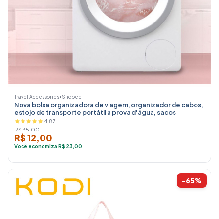
Travel Accessories
•
Shopee
Nova bolsa organizadora de viagem, organizador de cabos,
estojo de transporte portátil à prova d'água, sacos
4.87
R$ 35,00
R$ 12,00
Você economiza R$ 23,00
-65%