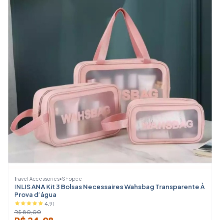
Travel Accessories
•
Shopee
INLIS ANA Kit 3 Bolsas Necessaires Wahsbag Transparente À
Prova d’água
4.91
R$ 80,00