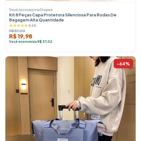
Travel Accessories
•
Shopee
Kit 8 Peças Capa Protetora Silenciosa Para Rodas De
Bagagem Alta Quantidade
4.68
R$ 57,00
R$ 19,98
Você economiza R$ 37,02
-64%