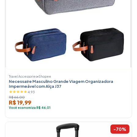
Travel Accessories
•
Shopee
Necessaire Masculino Grande Viagem Organizadora
Impermeável com Alça J37
4.93
R$ 66,00
R$ 19,99
Você economiza R$ 46,01
-70%