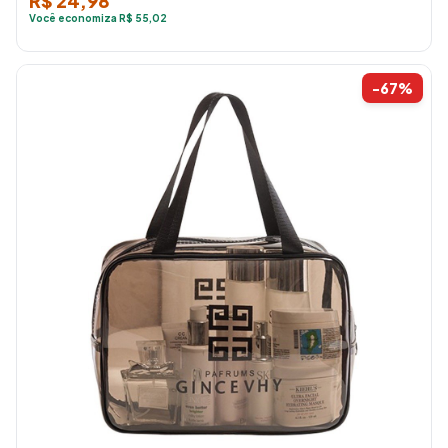
R$ 24,98
Você economiza R$ 55,02
-67%