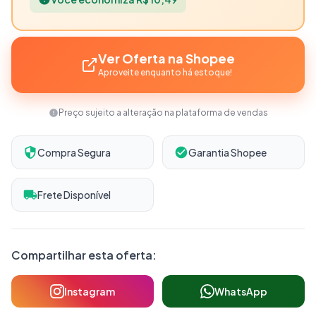
Ver Oferta na Shopee
Aproveite enquanto há estoque!
Preço sujeito a alteração na plataforma de vendas
Compra Segura
Garantia Shopee
Frete Disponível
Compartilhar esta oferta:
Instagram
WhatsApp