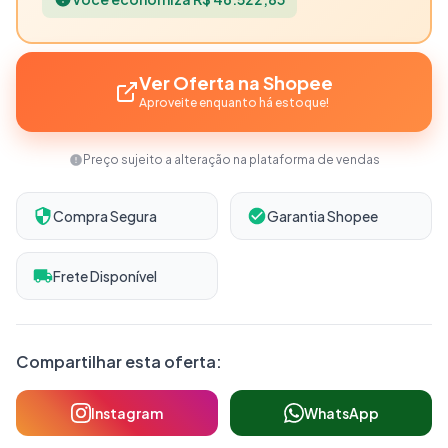
Ver Oferta na Shopee
Aproveite enquanto há estoque!
Preço sujeito a alteração na plataforma de vendas
Compra Segura
Garantia Shopee
Frete Disponível
Compartilhar esta oferta:
Instagram
WhatsApp