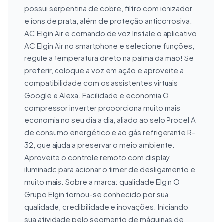
possui serpentina de cobre, filtro com ionizador 
e íons de prata, além de proteção anticorrosiva. 
AC Elgin Air e comando de voz Instale o aplicativo 
AC Elgin Air no smartphone e selecione funções, 
regule a temperatura direto na palma da mão! Se 
preferir, coloque a voz em ação e aproveite a 
compatibilidade com os assistentes virtuais 
Google e Alexa. Facilidade e economia O 
compressor inverter proporciona muito mais 
economia no seu dia a dia, aliado ao selo Procel A 
de consumo energético e ao gás refrigerante R-
32, que ajuda a preservar o meio ambiente. 
Aproveite o controle remoto com display 
iluminado para acionar o timer de desligamento e 
muito mais. Sobre a marca: qualidade Elgin O 
Grupo Elgin tornou-se conhecido por sua 
qualidade, credibilidade e inovações. Iniciando 
sua atividade pelo segmento de máquinas de 