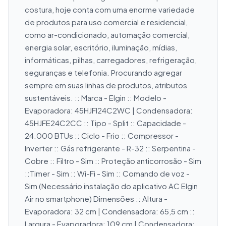
costura, hoje conta com uma enorme variedade 
de produtos para uso comercial e residencial, 
como ar-condicionado, automação comercial, 
energia solar, escritório, iluminação, mídias, 
informáticas, pilhas, carregadores, refrigeração, 
seguranças e telefonia. Procurando agregar 
sempre em suas linhas de produtos, atributos 
sustentáveis. :: Marca - Elgin :: Modelo - 
Evaporadora: 45HJFI24C2WC | Condensadora: 
45HJFE24C2CC :: Tipo - Split :: Capacidade - 
24.000 BTUs :: Ciclo - Frio :: Compressor - 
Inverter :: Gás refrigerante - R-32 :: Serpentina - 
Cobre :: Filtro - Sim :: Proteção anticorrosão - Sim 
::Timer - Sim :: Wi-Fi - Sim :: Comando de voz - 
Sim (Necessário instalação do aplicativo AC Elgin 
Air no smartphone) Dimensões :: Altura - 
Evaporadora: 32 cm | Condensadora: 65,5 cm :: 
Largura - Evaporadora: 109 cm | Condensadora: 