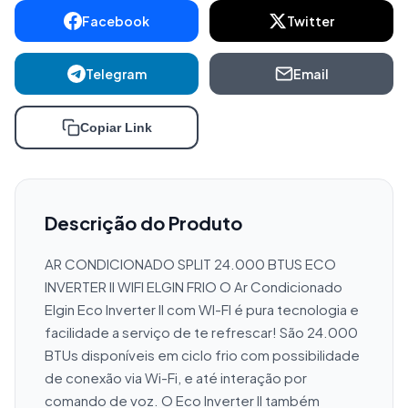
Facebook
Twitter
Telegram
Email
Copiar Link
Descrição do Produto
AR CONDICIONADO SPLIT 24.000 BTUS ECO 
INVERTER II WIFI ELGIN FRIO O Ar Condicionado 
Elgin Eco Inverter II com WI-FI é pura tecnologia e 
facilidade a serviço de te refrescar! São 24.000 
BTUs disponíveis em ciclo frio com possibilidade 
de conexão via Wi-Fi, e até interação por 
comando de voz. O Eco Inverter II também 