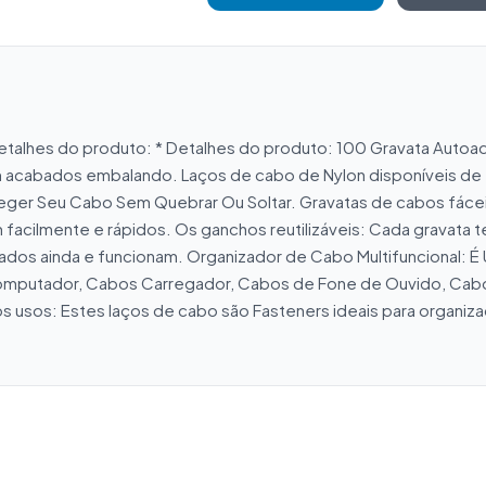
etalhes do produto: * Detalhes do produto: 100 Gravata Autoade
m acabados embalando. Laços de cabo de Nylon disponíveis de 
eger Seu Cabo Sem Quebrar Ou Soltar. Gravatas de cabos fácei
m facilmente e rápidos. Os ganchos reutilizáveis: Cada gravat
ados ainda e funcionam. Organizador de Cabo Multifuncional: É
Computador, Cabos Carregador, Cabos de Fone de Ouvido, Cab
s usos: Estes laços de cabo são Fasteners ideais para organi