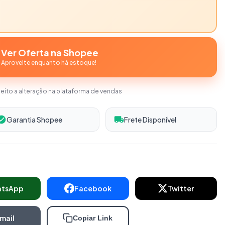
Ver Oferta na Shopee
Aproveite enquanto há estoque!
jeito a alteração na plataforma de vendas
Garantia Shopee
Frete Disponível
atsApp
Facebook
Twitter
mail
Copiar Link