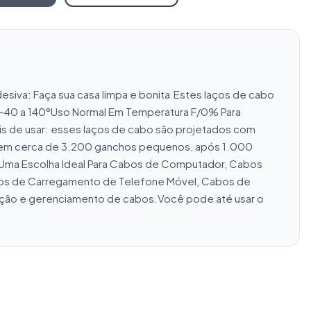
siva: Faça sua casa limpa e bonita.Estes laços de cabo 
-40 a 140°Uso Normal Em Temperatura F/0% Para 
s de usar: esses laços de cabo são projetados com 
a tem cerca de 3.200 ganchos pequenos, após 1.000 
 Uma Escolha Ideal Para Cabos de Computador, Cabos 
os de Carregamento de Telefone Móvel, Cabos de 
zação e gerenciamento de cabos.Você pode até usar o 