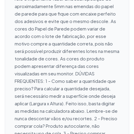
aproximadamente 5mm nas emendas do papel 
de parede para que fique com encaixe perfeito 
dos adesivos e evite que o mesmo descole. As 
cores do Papel de Parede podem variar de 
acordo com o lote de fabricação, por esse 
motivo compre a quantidade correta, pois não 
será possível produzir diferentes lotes na mesma 
tonalidade de cores. As cores do produto 
podem apresentar diferença das cores 
visualizadas em seu monitor. DÚVIDAS 
FREQUENTES: 1 – Como saber a quantidade que 
preciso? Para calcular a quantidade desejada, 
será necessário medir a superfície onde deseja 
aplicar (Largura x Altura). Feito isso, basta digitar 
as medidas na calculadora abaixo. Lembre-se de 
nunca descontar vãos e/ou recortes. 2 – Preciso 
comprar cola? Produto autocolante, não 
necessita uso de cola. 3 – Preciso comprar 