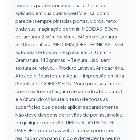
como os papéis convencionais. Pode ser 
aplicado em qualquer superfície lisa, como 
parede (sempre pintada), portas, vidros, teto, 
onde sua imaginação permitir. MEDIDAS: 50cm 
de largura x 2,50m de altura. 50cm de largura x 
3,00m de altura. INFORMAÇÕES TÉCNICAS - Vinil 
autocolante Fosco. - Espessura: 0,10mm. - 
Gramatura: 145 gramas. - Textura: Liso, sem 
textura ou relevo. - Produto Lavável, Antibactéria, 
Atóxico e Resistente a Água. - Impressão em Alta 
Resolução. COMO MEDIR: Você precisará medir 
com uma trena a Largura (de um lado até o outro) 
e a Altura (do chão até o teto) de todas as 
superfícies que deseja aplicar separadamente. 
Não deve desconsiderar vãos de portas, janelas, 
ou qualquer outro vão. LIMPEZA DO PAPEL DE 
PAREDE Produto Lavável, a limpeza pode ser 
realizada com pano úmido e detergente neutro, 