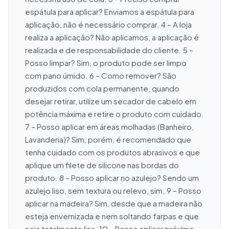
espátula para aplicar? Enviamos a espátula para 
aplicação, não é necessário comprar. 4 – A loja 
realiza a aplicação? Não aplicamos, a aplicação é 
realizada e de responsabilidade do cliente. 5 – 
Posso limpar? Sim, o produto pode ser limpo 
com pano úmido. 6 – Como remover? São 
produzidos com cola permanente, quando 
desejar retirar, utilize um secador de cabelo em 
potência máxima e retire o produto com cuidado. 
7 – Posso aplicar em áreas molhadas (Banheiro, 
Lavanderia)? Sim, porém, é recomendado que 
tenha cuidado com os produtos abrasivos e que 
aplique um filete de silicone nas bordas do 
produto. 8 – Posso aplicar no azulejo? Sendo um 
azulejo liso, sem textura ou relevo, sim. 9 – Posso 
aplicar na madeira? Sim, desde que a madeira não 
esteja envernizada e nem soltando farpas e que 
seja totalmente lisa. 10 – Posso aplicar próximo 