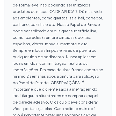
de forma leve, não podendo ser utilizados 
produtos químicos. ONDE APLICAR: Dê mais vida 
aos ambientes, como quartos, sala, hall, corredor, 
banheiro, cozinha e etc. Nosso Papel de Parede 
pode ser aplicado em qualquer superfície lisa, 
como: paredes (sempre pintadas), portas, 
espelhos, vidros, móveis, mármore e etc. 
Sempre em locais limpos e livres de poeira ou 
qualquer tipo de sedimento. Nunca aplicar em 
locais úmidos, com infiltração, textura, ou 
imperfeições. Em caso de tinta fresca espere no 
mínimo 2 semanas após a pintura para aplicação 
do Papel de Parede. OBSERVAÇÕES: É 
importante que o cliente saiba a metragem do 
local (largura x altura) antes de comprar o papel 
de parede adesivo. O cálculo deve considerar 
vãos, portas e janelas. Caso aplique mais de 1 
rolo é importante fazer uma sobreposição de 