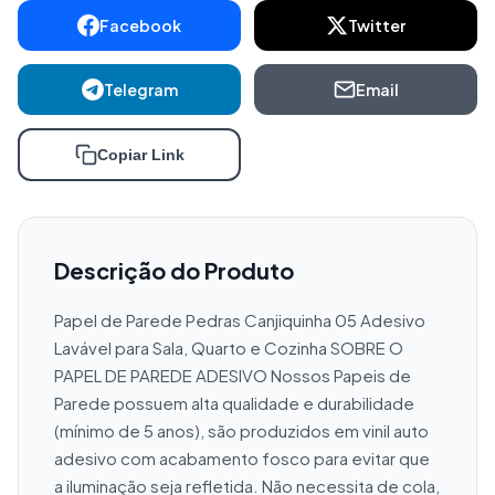
Facebook
Twitter
Telegram
Email
Copiar Link
Descrição do Produto
Papel de Parede Pedras Canjiquinha 05 Adesivo 
Lavável para Sala, Quarto e Cozinha SOBRE O 
PAPEL DE PAREDE ADESIVO Nossos Papeis de 
Parede possuem alta qualidade e durabilidade 
(mínimo de 5 anos), são produzidos em vinil auto 
adesivo com acabamento fosco para evitar que 
a iluminação seja refletida. Não necessita de cola, 