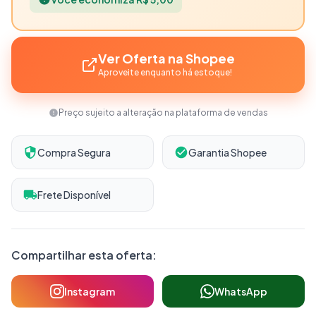
Ver Oferta na Shopee
Aproveite enquanto há estoque!
Preço sujeito a alteração na plataforma de vendas
Compra Segura
Garantia Shopee
Frete Disponível
Compartilhar esta oferta:
Instagram
WhatsApp