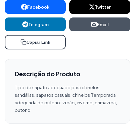
Facebook
Twitter
Telegram
Email
Copiar Link
Descrição do Produto
Tipo de sapato adequado para chinelos: 
sandálias, sapatos casuais, chinelos Temporada 
adequada de outono: verão, inverno, primavera, 
outono