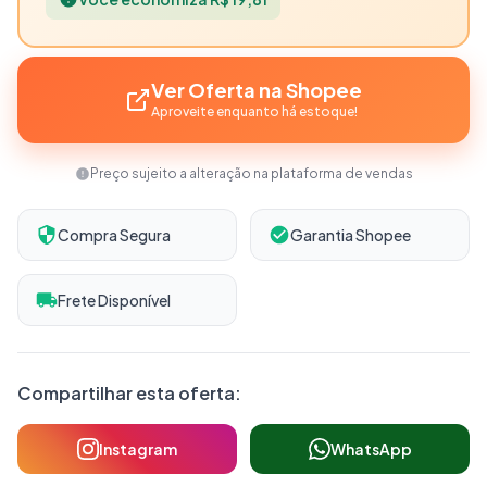
Ver Oferta na Shopee
Aproveite enquanto há estoque!
Preço sujeito a alteração na plataforma de vendas
Compra Segura
Garantia Shopee
Frete Disponível
Compartilhar esta oferta:
Instagram
WhatsApp