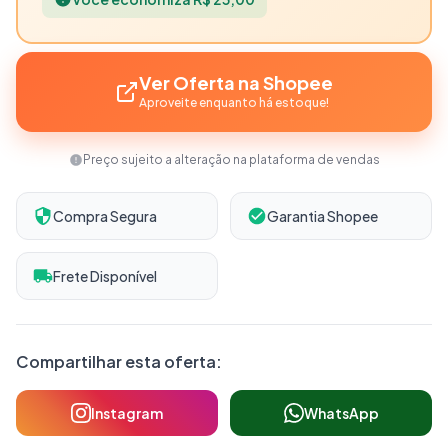
Ver Oferta na Shopee
Aproveite enquanto há estoque!
Preço sujeito a alteração na plataforma de vendas
Compra Segura
Garantia Shopee
Frete Disponível
Compartilhar esta oferta:
Instagram
WhatsApp