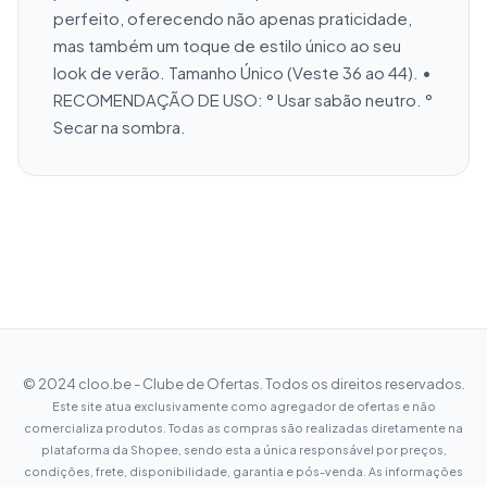
perfeito, oferecendo não apenas praticidade, 
mas também um toque de estilo único ao seu 
look de verão. Tamanho Único (Veste 36 ao 44). • 
RECOMENDAÇÃO DE USO: ° Usar sabão neutro. ° 
Secar na sombra.
© 2024 cloo.be - Clube de Ofertas. Todos os direitos reservados.
Este site atua exclusivamente como agregador de ofertas e não
comercializa produtos. Todas as compras são realizadas diretamente na
plataforma da Shopee, sendo esta a única responsável por preços,
condições, frete, disponibilidade, garantia e pós-venda. As informações