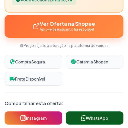
Ver Oferta na Shopee
Aproveite enquanto há estoque!
Preço sujeito a alteração na plataforma de vendas
Compra Segura
Garantia Shopee
Frete Disponível
Compartilhar esta oferta:
Instagram
WhatsApp