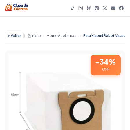
Voltar
|
Início
›
Home Appliances
›
-34%
OFF