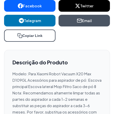
Facebook
Twitter
Telegram
Email
Copiar Link
Descrição do Produto
Modelo: Para Xiaomi Robot Vacuum X20 Max 
D109GL Acessórios para aspirador de pó: Escova 
principal Escova lateral Mop Filtro Saco de pó 🚦
Nota: Recomendamos altamente limpar todas as 
partes do aspirador a cada 1-2 semanas e 
substituir as peças do aspirador a cada 3-6 
meses. Por favor, substitua os acessórios com 