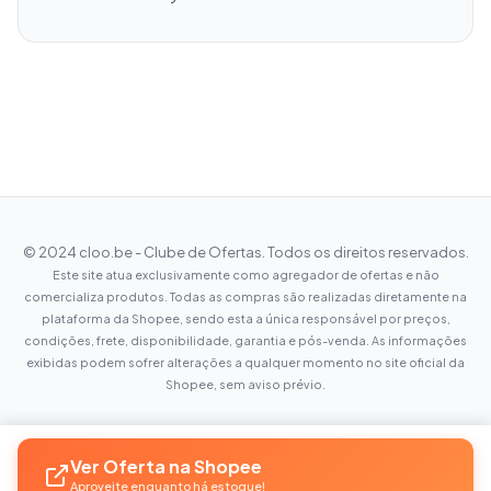
© 2024 cloo.be - Clube de Ofertas. Todos os direitos reservados.
Este site atua exclusivamente como agregador de ofertas e não
comercializa produtos. Todas as compras são realizadas diretamente na
plataforma da Shopee, sendo esta a única responsável por preços,
condições, frete, disponibilidade, garantia e pós-venda. As informações
exibidas podem sofrer alterações a qualquer momento no site oficial da
Shopee, sem aviso prévio.
Ver Oferta na Shopee
Aproveite enquanto há estoque!