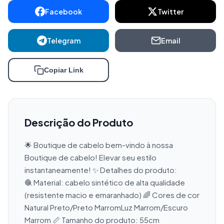
Facebook
Twitter
Telegram
Email
Copiar Link
Descrição do Produto
🌟 Boutique de cabelo bem-vindo à nossa 
Boutique de cabelo! Elevar seu estilo 
instantaneamente! ✨ Detalhes do produto: 
🧶 Material: cabelo sintético de alta qualidade 
(resistente macio e emaranhado) 🌈 Cores de cor 
Natural Preto/Preto MarromLuz Marrom/Escuro 
Marrom 📏 Tamanho do produto: 55cm 