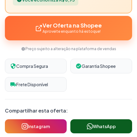
Ver Oferta na Shopee
Aproveite enquanto há estoque!
Preço sujeito a alteração na plataforma de vendas
Compra Segura
Garantia Shopee
Frete Disponível
Compartilhar esta oferta:
Instagram
WhatsApp