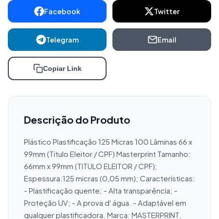
Facebook
Twitter
Telegram
Email
Copiar Link
Descrição do Produto
Plástico Plastificação 125 Micras 100 Lâminas 66 x 
99mm (Titulo Eleitor / CPF) Masterprint Tamanho: 
66mm x 99mm (TITULO ELEITOR / CPF); 
Espessura:125 micras (0,05 mm); Características: 
- Plastificação quente; - Alta transparência; - 
Proteção UV; - A prova d' água. - Adaptável em 
qualquer plastificadora. Marca: MASTERPRINT. 