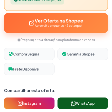
Ver Oferta na Shopee
Aproveite enquanto há estoque!
Preço sujeito a alteração na plataforma de vendas
Compra Segura
Garantia Shopee
Frete Disponível
Compartilhar esta oferta:
Instagram
WhatsApp