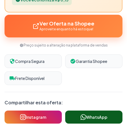
Ver Oferta na Shopee
Aproveite enquanto há estoque!
Preço sujeito a alteração na plataforma de vendas
Compra Segura
Garantia Shopee
Frete Disponível
Compartilhar esta oferta:
Instagram
WhatsApp