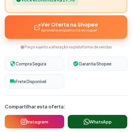
Ver Oferta na Shopee
Aproveite enquanto há estoque!
Preço sujeito a alteração na plataforma de vendas
Compra Segura
Garantia Shopee
Frete Disponível
Compartilhar esta oferta:
Instagram
WhatsApp