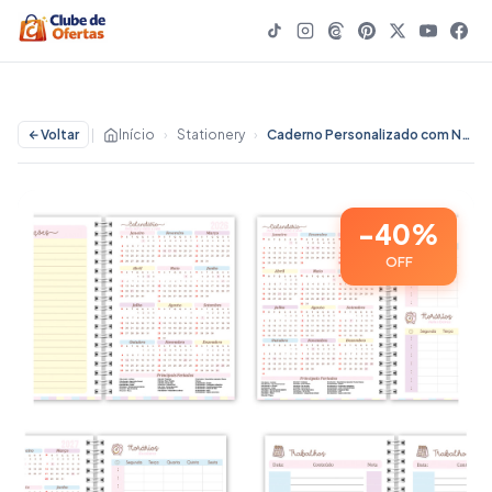
Voltar
|
Início
›
Stationery
›
Caderno Personalizado com Nome Escolar Universitário Lilo e Stitch Angel Espiral Capa Dura Tamanho Grande - 40% OFF | Stationery
-40%
OFF