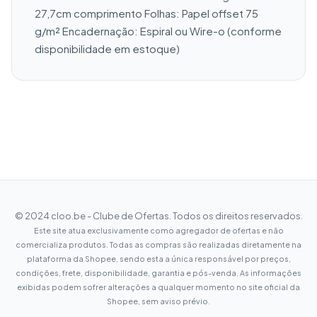
27,7cm comprimento Folhas: Papel offset 75 
g/m² Encadernação: Espiral ou Wire-o (conforme 
disponibilidade em estoque)
© 2024 cloo.be - Clube de Ofertas. Todos os direitos reservados.
Este site atua exclusivamente como agregador de ofertas e não
comercializa produtos. Todas as compras são realizadas diretamente na
plataforma da Shopee, sendo esta a única responsável por preços,
condições, frete, disponibilidade, garantia e pós-venda. As informações
exibidas podem sofrer alterações a qualquer momento no site oficial da
Shopee, sem aviso prévio.