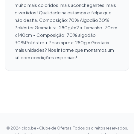
muito mais coloridos, mais aconchegantes, mais 
divertidos! Qualidade na estampa e felpa que 
não desfia. Composição:70% Algodão 30% 
Poliéster Gramatura: 280g/m2 • Tamanho: 70cm 
x 140cm • Composição: 70% algodão 
30%Poliéster • Peso aprox: 280g • Gostaria 
mais unidades? Nos informe que montamos um 
kit com condições especiais!
© 2024 cloo.be - Clube de Ofertas. Todos os direitos reservados.