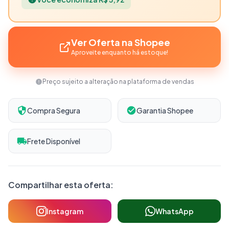
Ver Oferta na Shopee
Aproveite enquanto há estoque!
Preço sujeito a alteração na plataforma de vendas
Compra Segura
Garantia Shopee
Frete Disponível
Compartilhar esta oferta:
Instagram
WhatsApp