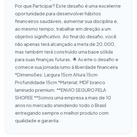
Por que Participar? Este desafio é uma excelente 
oportunidade para desenvolver hábitos 
financeiros saudáveis, aumentar sua disciplina e, 
ao mesmo tempo, trabalhar em direção a um 
objetivo significativo. Ao final do desafio, você 
não apenas terá alcançado a meta de 20.000, 
mas também terá construído uma base sólida 
para suas finanças futuras. 🌟 Aceite o desafio e 
comece sua jornada rumo à liberdade financeira 
*Dimensões: Largura 15cm Altura 15cm 
Profundidade 15cm *Material: MDF branco 
laminado premium. **ENVIO SEGURO PELA 
SHOPEE **Somos uma empresa a mais de 10 
anos no mercado atendendo todo o Brasil 
entregando sempre o melhor produto com 
qualidade e garantia.