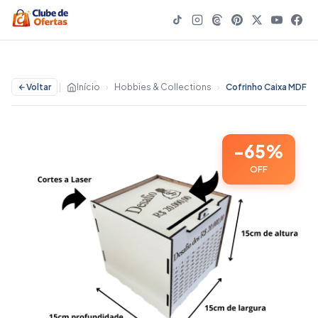
Voltar
|
Início
›
Hobbies & Collections
›
-65%
OFF