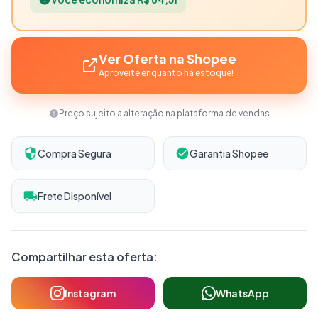
Ver Oferta na Shopee
Aproveite enquanto há estoque!
Preço sujeito a alteração na plataforma de vendas
Compra Segura
Garantia Shopee
Frete Disponível
Compartilhar esta oferta:
Instagram
WhatsApp