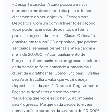
- Design Inspirador: A caixa possui um visual 
moderno e motivador, perfeita para te lembrar 
diariamente do seu objetivo. - Espaço para 
Depósitos: Com um compartimento espaçoso, 
você pode fazer seus depósitos de forma 
prática e organizada. - Metas Claras: O desafio 
consiste em realizar 100 depósitos, que podem 
ser diários, semanais ou mensais, até alcançar a 
meta de 20.000. - Acompanhamento de 
Progresso: Acompanhe seu progresso e celebre 
cada depósito feito, tornando a jornada mais 
divertida e gratificante. Como Funciona: 1. Defina 
seu Valor: Escolha o valor que você deseja 
depositar a cada vez. 2. Deposite Regularmente: 
Faça seus depósitos de acordo com a 
frequência que você escolher. 3. Acompanhe 
seu Progresso: Marque cada depósito e veja 
como você se aproxima da sua meta de 20.000! 