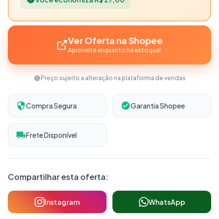
Ver Oferta na Shopee
Aproveite enquanto há estoque!
Preço sujeito a alteração na plataforma de vendas
Compra Segura
Garantia Shopee
Frete Disponível
Compartilhar esta oferta:
Instagram
WhatsApp