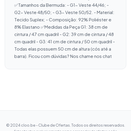
✅Tamanhos da Bermuda: - G1- Veste 44/46; - 
G2- Veste 48/50; - G3- Veste 50/52. - Material: 
Tecido Suplex; - Composição: 92% Poliéster e 
8% Elastano ✅Medidas da Peça G1: 38 cm de 
cintura / 47 cm quadril - G2: 39 cm de cintura / 48 
cm quadril - G3: 41 cm de cintura / 50 cm quadril - 
Todas elas possuem 50 cm de altura (cós até a 
barra). Ficou com dúvidas? Nos chame nos chat
© 2024 cloo.be - Clube de Ofertas. Todos os direitos reservados.