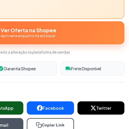
Ver Oferta na Shopee
Aproveite enquanto há estoque!
jeito a alteração na plataforma de vendas
Garantia Shopee
Frete Disponível
atsApp
Facebook
Twitter
mail
Copiar Link