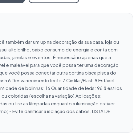
cê também dar um up na decoração da sua casa, loja ou 
ui alto brilho, baixo consumo de energia e conta com 
das, janelas e eventos. É necessário apenas que a 
xível e maleável para que você possa ter uma decoração 
que você possa conectar outra cortina pisca pisca do 
h 6 Desvanecimento lento 7 Cintilar/Flash 8 Estável 
de de bolinhas: 16 Quantidade de leds: 96 8 estilos 
ou coloridas (escolha na variação) Aplicações: 
 ou tire as lâmpadas enquanto a iluminação estiver 
; - Evite danificar a isolação dos cabos. LISTA DE 