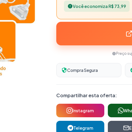
Você economiza R$ 73,99
Preço su
Compra Segura
Compartilhar esta oferta:
Instagram
Wh
Telegram
E