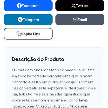
Facebook
Twitter
Telegram
Email
Copiar Link
Descrição do Produto
O Tênis Feminino Mocatênis da marca Bella Dama 
é a escolha perfeita para mulheres que buscam 
conforto e estilo em qualquer ocasião. Com um 
design versátil, este sapatênis é ideal para o dia a 
dia, trabalho, festas e baladas, garantindo que 
você esteja sempre elegante e confortável. 
Fabricado em Couro Ecológico, o Mocatênis 