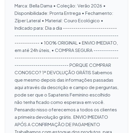
Marca: Bella Dama • Coleção: Verão 2026 • 
Disponibilidade: Pronta Entrega • Fechamento: 
Zíper Lateral • Material: Couro Ecológico • 
Indicado para: Dia a dia --------------------------
--------------------------------------------------
------------ • 100% ORIGINAL • ENVIO IMEDIATO, 
em até 24h úteis, • COMPRA SEGURA ------------
--------------------------------------------------
-------------------------- PORQUE COMPRAR 
CONOSCO? 1ª DEVOLUÇÃO GRÁTIS Sabemos 
que mesmo depois das informações passadas 
aqui através da descrição e campo de perguntas, 
pode ser que o Sapatenis Feminino escolhido 
não tenha ficado como esperava em você. 
Pensando nisso oferecemos a todos os clientes 
a primeira devolução grátis. ENVIO IMEDIATO 
APÓS A CONFIRMAÇÃO DE PAGAMENTO 
Trabalhamos com estoque dos produtos, para 