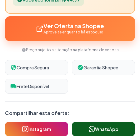
Ver Oferta na Shopee
Aproveite enquanto há estoque!
Preço sujeito a alteração na plataforma de vendas
Compra Segura
Garantia Shopee
Frete Disponível
Compartilhar esta oferta:
Instagram
WhatsApp