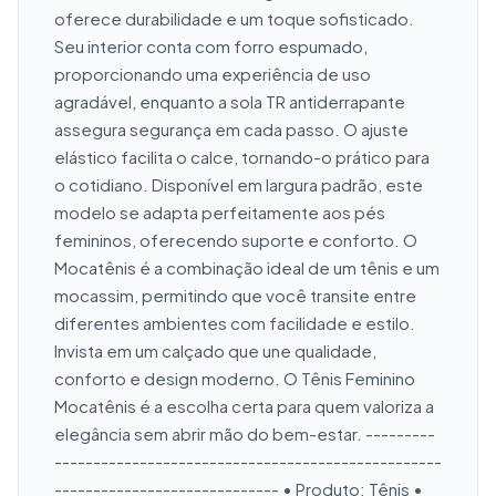
oferece durabilidade e um toque sofisticado. 
Seu interior conta com forro espumado, 
proporcionando uma experiência de uso 
agradável, enquanto a sola TR antiderrapante 
assegura segurança em cada passo. O ajuste 
elástico facilita o calce, tornando-o prático para 
o cotidiano. Disponível em largura padrão, este 
modelo se adapta perfeitamente aos pés 
femininos, oferecendo suporte e conforto. O 
Mocatênis é a combinação ideal de um tênis e um 
mocassim, permitindo que você transite entre 
diferentes ambientes com facilidade e estilo. 
Invista em um calçado que une qualidade, 
conforto e design moderno. O Tênis Feminino 
Mocatênis é a escolha certa para quem valoriza a 
elegância sem abrir mão do bem-estar. ---------
--------------------------------------------------
----------------------------- • Produto: Tênis • 