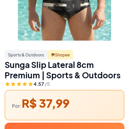
Sports & Outdoors
Shopee
Sunga Slip Lateral 8cm
Premium | Sports & Outdoors
4.57
/5
R$ 37,99
Por: