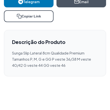
Telegram
Email
Copiar Link
Descrição do Produto
Sunga Slip Lateral 8cm Qualidade Premium 
Tamanhos P, M, G e GG P veste 36/38 M veste 
40/42 G veste 44 GG veste 46