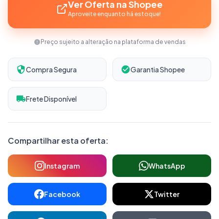
Ver Oferta na Shopee
Aproveite enquanto há estoque!
Preço sujeito a alteração na plataforma de vendas
Compra Segura
Garantia Shopee
Frete Disponível
Compartilhar esta oferta:
Instagram
WhatsApp
Facebook
Twitter