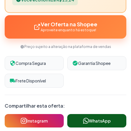
Ver Oferta na Shopee
Aproveite enquanto há estoque!
Preço sujeito a alteração na plataforma de vendas
Compra Segura
Garantia Shopee
Frete Disponível
Compartilhar esta oferta:
Instagram
WhatsApp