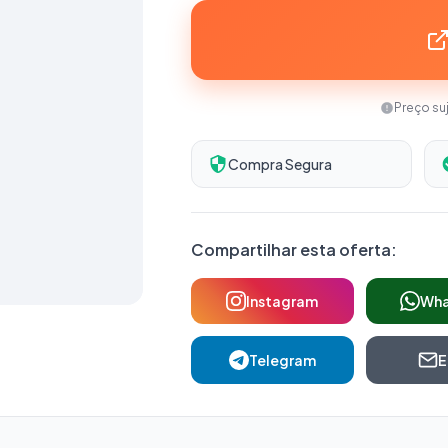
Preço su
Compra Segura
Compartilhar esta oferta:
Instagram
Wh
Telegram
E