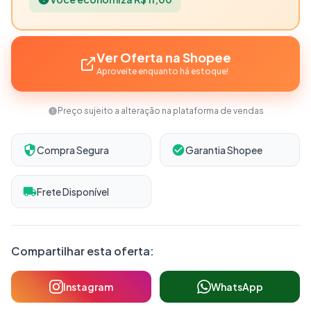
Ver Oferta na Shopee
Aproveite enquanto há estoque!
Preço sujeito a alteração na plataforma de vendas
Compra Segura
Garantia Shopee
Frete Disponível
Compartilhar esta oferta:
Instagram
WhatsApp