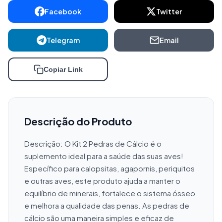
Facebook
Twitter
Telegram
Email
Copiar Link
Descrição do Produto
Descrição: O Kit 2 Pedras de Cálcio é o 
suplemento ideal para a saúde das suas aves! 
Específico para calopsitas, agapornis, periquitos 
e outras aves, este produto ajuda a manter o 
equilíbrio de minerais, fortalece o sistema ósseo 
e melhora a qualidade das penas. As pedras de 
cálcio são uma maneira simples e eficaz de 