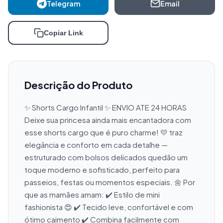
Telegram
Email
Copiar Link
Descrição do Produto
✨ Shorts Cargo Infantil ✨ ENVIO ATE 24 HORAS 
Deixe sua princesa ainda mais encantadora com 
esse shorts cargo que é puro charme! 💛 traz 
elegância e conforto em cada detalhe — 
estruturado com bolsos delicados quedão um 
toque moderno e sofisticado, perfeito para 
passeios, festas ou momentos especiais. 🌼 Por 
que as mamães amam: ✔️ Estilo de mini 
fashionista 😍 ✔️ Tecido leve, confortável e com 
ótimo caimento ✔️ Combina facilmente com 