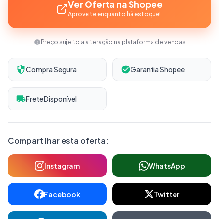
Ver Oferta na Shopee
Aproveite enquanto há estoque!
Preço sujeito a alteração na plataforma de vendas
Compra Segura
Garantia Shopee
Frete Disponível
Compartilhar esta oferta:
Instagram
WhatsApp
Facebook
Twitter