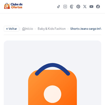
Voltar
|
Início
›
Baby & Kids Fashion
›