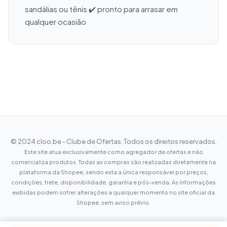
sandálias ou tênis ✔️ pronto para arrasar em 
qualquer ocasião
© 2024 cloo.be - Clube de Ofertas. Todos os direitos reservados.
Este site atua exclusivamente como agregador de ofertas e não
comercializa produtos. Todas as compras são realizadas diretamente na
plataforma da Shopee, sendo esta a única responsável por preços,
condições, frete, disponibilidade, garantia e pós-venda. As informações
exibidas podem sofrer alterações a qualquer momento no site oficial da
Shopee, sem aviso prévio.