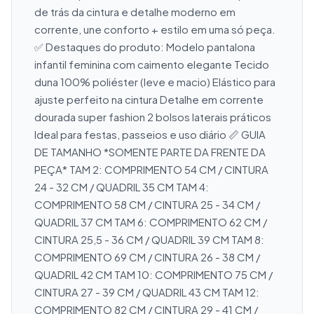
de trás da cintura e detalhe moderno em 
corrente, une conforto + estilo em uma só peça. 
✅ Destaques do produto: Modelo pantalona 
infantil feminina com caimento elegante Tecido 
duna 100% poliéster (leve e macio) Elástico para 
ajuste perfeito na cintura Detalhe em corrente 
dourada super fashion 2 bolsos laterais práticos 
Ideal para festas, passeios e uso diário 📏 GUIA 
DE TAMANHO *SOMENTE PARTE DA FRENTE DA 
PEÇA* TAM 2: COMPRIMENTO 54 CM / CINTURA 
24 - 32 CM / QUADRIL 35 CM TAM 4: 
COMPRIMENTO 58 CM / CINTURA 25 - 34 CM / 
QUADRIL 37 CM TAM 6: COMPRIMENTO 62 CM / 
CINTURA 25,5 - 36 CM / QUADRIL 39 CM TAM 8: 
COMPRIMENTO 69 CM / CINTURA 26 - 38 CM / 
QUADRIL 42 CM TAM 10: COMPRIMENTO 75 CM / 
CINTURA 27 - 39 CM / QUADRIL 43 CM TAM 12: 
COMPRIMENTO 82 CM / CINTURA 29 - 41 CM / 