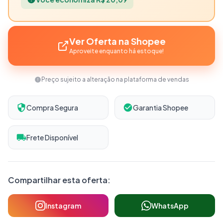
Ver Oferta na Shopee
Aproveite enquanto há estoque!
Preço sujeito a alteração na plataforma de vendas
Compra Segura
Garantia Shopee
Frete Disponível
Compartilhar esta oferta:
Instagram
WhatsApp