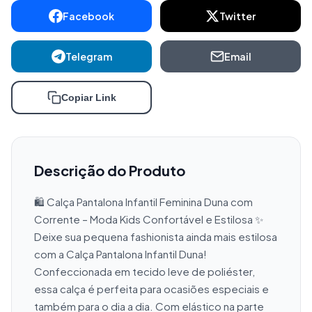
Facebook
Twitter
Telegram
Email
Copiar Link
Descrição do Produto
🛍️ Calça Pantalona Infantil Feminina Duna com 
Corrente – Moda Kids Confortável e Estilosa ✨ 
Deixe sua pequena fashionista ainda mais estilosa 
com a Calça Pantalona Infantil Duna! 
Confeccionada em tecido leve de poliéster, 
essa calça é perfeita para ocasiões especiais e 
também para o dia a dia. Com elástico na parte 