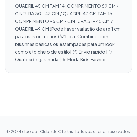
QUADRIL 45 CM TAM 14: COMPRIMENTO 89 CM / 
CINTURA 30 - 43 CM / QUADRIL 47 CM TAM 16: 
COMPRIMENTO 95 CM / CINTURA 31 - 45 CM / 
QUADRIL 49 CM (Pode haver variação de até 1 cm 
para mais ou menos) 💡 Dica: Combine com 
blusinhas básicas ou estampadas para um look 
completo cheio de estilo! 📦 Envio rápido | ✨ 
Qualidade garantida | 👧 Moda Kids Fashion
© 2024 cloo.be - Clube de Ofertas. Todos os direitos reservados.