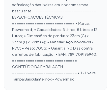
sofisticação das lixeiras em inox com tampa 
basculante! ============================ 
ESPECIFICAÇÕES TÉCNICAS 
============================ • Marca: 
Powermaid; • Capacidades: 3 Litros, 5 Litros e 12 
Litros; • Dimensões do produto: 23cm (C) x 
23cm (L) x 17cm (A); • Material: Aço Inoxidável / 
PVC; • Peso: 700g; • Garantia: 90 Dias contra 
defeitos de fabricação; • EAN: 7891709196940; 
============================= 
CONTEÚDO DA EMBALAGEM 
============================= • 1x Lixeira 
Tampa Basculante Inox - Powermaid;