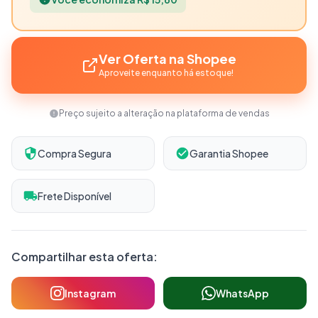
Ver Oferta na Shopee
Aproveite enquanto há estoque!
Preço sujeito a alteração na plataforma de vendas
Compra Segura
Garantia Shopee
Frete Disponível
Compartilhar esta oferta:
Instagram
WhatsApp