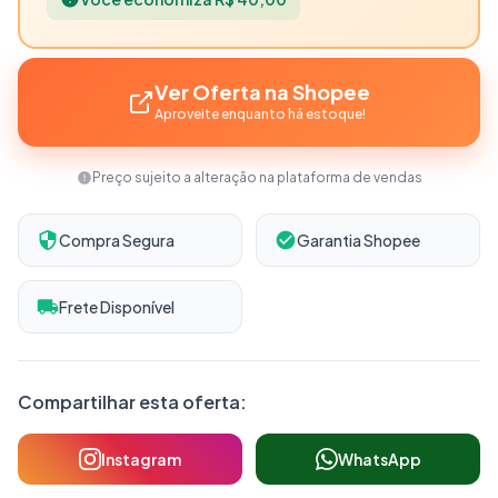
Ver Oferta na Shopee
Aproveite enquanto há estoque!
Preço sujeito a alteração na plataforma de vendas
Compra Segura
Garantia Shopee
Frete Disponível
Compartilhar esta oferta:
Instagram
WhatsApp