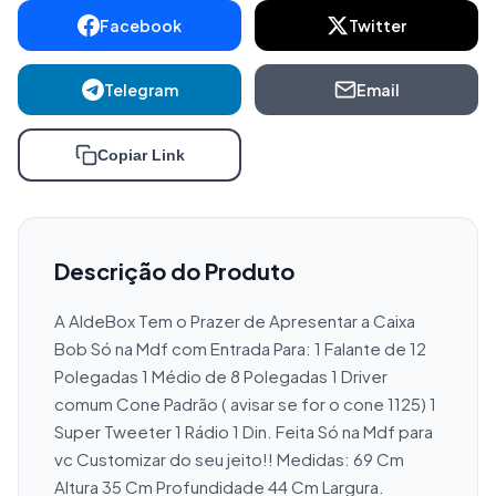
Facebook
Twitter
Telegram
Email
Copiar Link
Descrição do Produto
A AldeBox Tem o Prazer de Apresentar a Caixa 
Bob Só na Mdf com Entrada Para: 1 Falante de 12 
Polegadas 1 Médio de 8 Polegadas 1 Driver 
comum Cone Padrão ( avisar se for o cone 1125) 1 
Super Tweeter 1 Rádio 1 Din. Feita Só na Mdf para 
vc Customizar do seu jeito!! Medidas: 69 Cm 
Altura 35 Cm Profundidade 44 Cm Largura. 