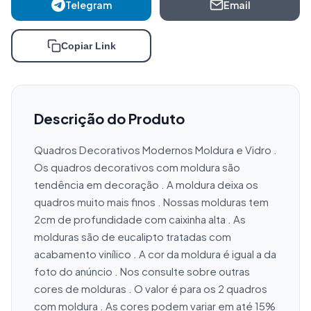
Telegram
Email
Copiar Link
Descrição do Produto
Quadros Decorativos Modernos Moldura e Vidro . 
Os quadros decorativos com moldura são 
tendência em decoração . A moldura deixa os 
quadros muito mais finos . Nossas molduras tem 
2cm de profundidade com caixinha alta . As 
molduras são de eucalipto tratadas com 
acabamento vinílico . A cor da moldura é igual a da 
foto do anúncio . Nos consulte sobre outras 
cores de molduras . O valor é para os 2 quadros 
com moldura . As cores podem variar em até 15% 