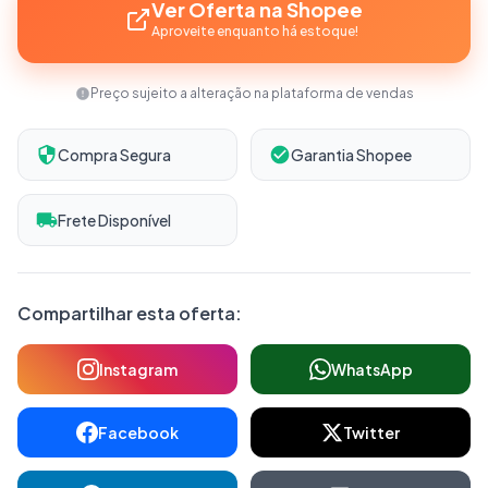
Ver Oferta na Shopee
Aproveite enquanto há estoque!
Preço sujeito a alteração na plataforma de vendas
Compra Segura
Garantia Shopee
Frete Disponível
Compartilhar esta oferta:
Instagram
WhatsApp
Facebook
Twitter