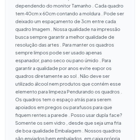
dependendo do monitor Tamanho . Cada quadro 
tem 40cm x 60cm contando a moldura . Pode ser 
deixado um espaçamento de 3cm entre cada 
quadro Imagem . Nossa qualidade na impressão 
busca sempre garantir a melhor qualidade de 
resolução das artes . Para manter os quadros 
sempre limpos pode ser usado apenas 
espanador, pano seco ou pano úmido . Para 
garantir a qualidade por anos evite expor os 
quadros diretamente ao sol . Não deve ser 
utilizado álcool nem produtos que contém esse 
elemento para limpeza Pendurando os quadros . 
Os quadros tem o espaço atrás para serem 
apoiados em pregos ou parafusos para que 
fiquem rentes a parede . Posso usar dupla face? 
Somente os sem vidro , desde que seja uma fita 
de boa qualidade Embalagem . Nossos quadros 
são enviados bem embalados, em caixa própria 