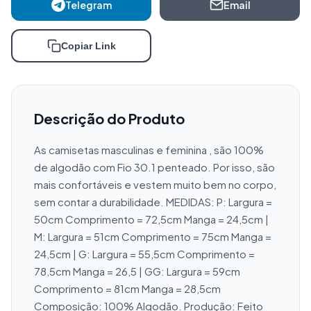
Telegram
Email
Copiar Link
Descrição do Produto
As camisetas masculinas e feminina , são 100% 
de algodão com Fio 30.1 penteado. Por isso, são 
mais confortáveis e vestem muito bem no corpo, 
sem contar a durabilidade. MEDIDAS: P: Largura = 
50cm Comprimento = 72,5cm Manga = 24,5cm | 
M: Largura = 51cm Comprimento = 75cm Manga = 
24,5cm | G: Largura = 55,5cm Comprimento = 
78,5cm Manga = 26,5 | GG: Largura = 59cm 
Comprimento = 81cm Manga = 28,5cm 
Composição: 100% Algodão. Produção: Feito 