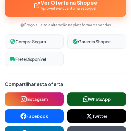
Ver Oferta na Shopee
Aproveite enquanto há estoque!
Preço sujeito a alteração na plataforma de vendas
Compra Segura
Garantia Shopee
Frete Disponível
Compartilhar esta oferta:
Instagram
WhatsApp
Facebook
Twitter