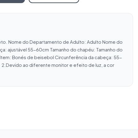
reto. Nome do Departamento de Adulto: Adulto Nome do 
alça: ajustável 55-60cm Tamanho do chapéu: Tamanho do 
Item: Bonés de beisebol Circunferência da cabeça: 55-
.Devido ao diferente monitor e efeito de luz, a cor 