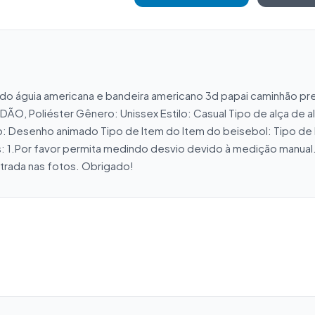
do águia americana e bandeira americano 3d papai caminhão p
O, Poliéster Gênero: Unissex Estilo: Casual Tipo de alça de 
: Desenho animado Tipo de Item do Item do beisebol: Tipo de 
1.Por favor permita medindo desvio devido à medição manual. 2
strada nas fotos. Obrigado!