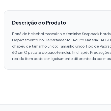
Descrição do Produto
Boné de beisebol masculino e feminino Snapback borda
Departamento do Departamento: Adulto Material: ALGODÃ
chapéu de tamanho único: Tamanho único Tipo de Padrão
60 cm O pacote do pacote inclui: 1x chapéu Precauções: 
real do item pode ser ligeiramente diferente da cor mo