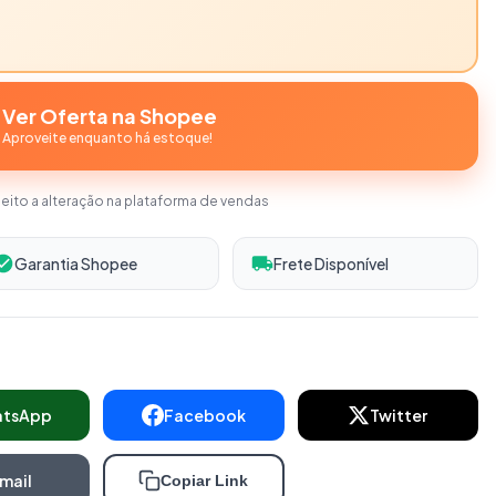
Ver Oferta na Shopee
Aproveite enquanto há estoque!
jeito a alteração na plataforma de vendas
Garantia Shopee
Frete Disponível
atsApp
Facebook
Twitter
mail
Copiar Link