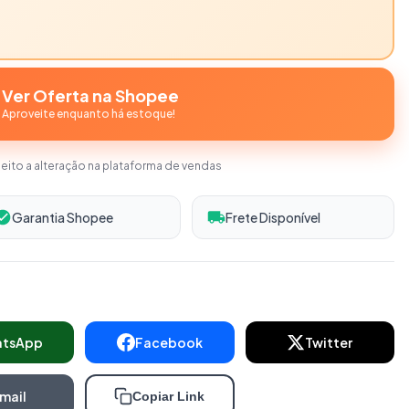
Ver Oferta na Shopee
Aproveite enquanto há estoque!
jeito a alteração na plataforma de vendas
Garantia Shopee
Frete Disponível
atsApp
Facebook
Twitter
mail
Copiar Link