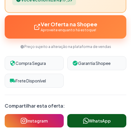
Ver Oferta na Shopee
Aproveite enquanto há estoque!
Preço sujeito a alteração na plataforma de vendas
Compra Segura
Garantia Shopee
Frete Disponível
Compartilhar esta oferta:
Instagram
WhatsApp