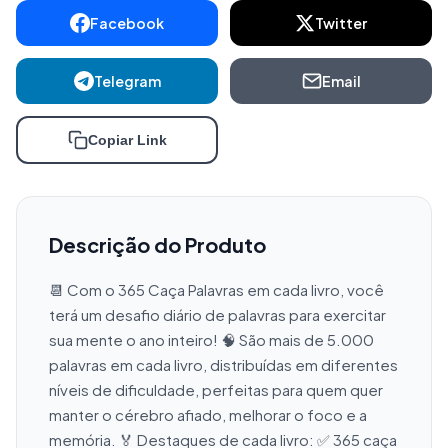
Facebook
Twitter
Telegram
Email
Copiar Link
Descrição do Produto
📆 Com o 365 Caça Palavras em cada livro, você 
terá um desafio diário de palavras para exercitar 
sua mente o ano inteiro! 🧠 São mais de 5.000 
palavras em cada livro, distribuídas em diferentes 
níveis de dificuldade, perfeitas para quem quer 
manter o cérebro afiado, melhorar o foco e a 
memória. 🏅 Destaques de cada livro: ✅ 365 caça 