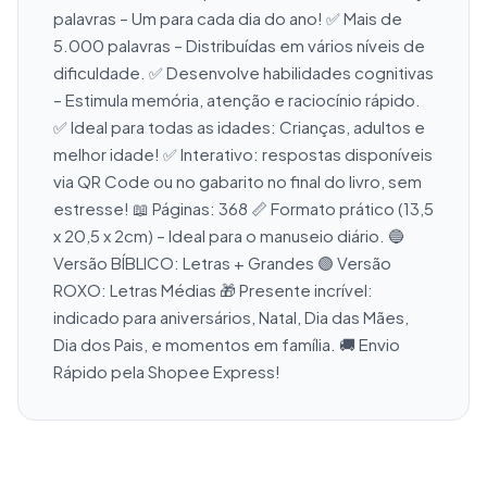
palavras – Um para cada dia do ano! ✅ Mais de 
5.000 palavras – Distribuídas em vários níveis de 
dificuldade. ✅ Desenvolve habilidades cognitivas 
– Estimula memória, atenção e raciocínio rápido. 
✅ Ideal para todas as idades: Crianças, adultos e 
melhor idade! ✅ Interativo: respostas disponíveis 
via QR Code ou no gabarito no final do livro, sem 
estresse! 📖 Páginas: 368 📏 Formato prático (13,5 
x 20,5 x 2cm) – Ideal para o manuseio diário. 🔵 
Versão BÍBLICO: Letras + Grandes 🟣 Versão 
ROXO: Letras Médias 🎁 Presente incrível: 
indicado para aniversários, Natal, Dia das Mães, 
Dia dos Pais, e momentos em família. 🚚 Envio 
Rápido pela Shopee Express!