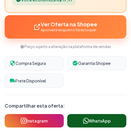
Ver Oferta na Shopee
Aproveite enquanto há estoque!
Preço sujeito a alteração na plataforma de vendas
Compra Segura
Garantia Shopee
Frete Disponível
Compartilhar esta oferta:
Instagram
WhatsApp