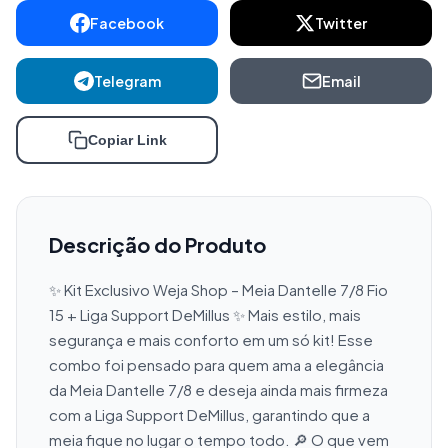
Facebook
Twitter
Telegram
Email
Copiar Link
Descrição do Produto
✨ Kit Exclusivo Weja Shop – Meia Dantelle 7/8 Fio 
15 + Liga Support DeMillus ✨ Mais estilo, mais 
segurança e mais conforto em um só kit! Esse 
combo foi pensado para quem ama a elegância 
da Meia Dantelle 7/8 e deseja ainda mais firmeza 
com a Liga Support DeMillus, garantindo que a 
meia fique no lugar o tempo todo. 🔎 O que vem 