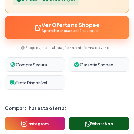
Ver Oferta na Shopee
Aproveite enquanto há estoque!
Preço sujeito a alteração na plataforma de vendas
Compra Segura
Garantia Shopee
Frete Disponível
Compartilhar esta oferta:
Instagram
WhatsApp