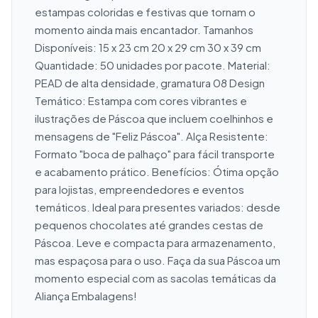
estampas coloridas e festivas que tornam o 
momento ainda mais encantador. Tamanhos 
Disponíveis: 15 x 23 cm 20 x 29 cm 30 x 39 cm 
Quantidade: 50 unidades por pacote. Material: 
PEAD de alta densidade, gramatura 08 Design 
Temático: Estampa com cores vibrantes e 
ilustrações de Páscoa que incluem coelhinhos e 
mensagens de "Feliz Páscoa". Alça Resistente: 
Formato "boca de palhaço" para fácil transporte 
e acabamento prático. Benefícios: Ótima opção 
para lojistas, empreendedores e eventos 
temáticos. Ideal para presentes variados: desde 
pequenos chocolates até grandes cestas de 
Páscoa. Leve e compacta para armazenamento, 
mas espaçosa para o uso. Faça da sua Páscoa um 
momento especial com as sacolas temáticas da 
Aliança Embalagens!