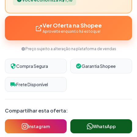
Ver Oferta na Shopee
Aproveite enquanto há estoque!
Preço sujeito a alteração na plataforma de vendas
Compra Segura
Garantia Shopee
Frete Disponível
Compartilhar esta oferta:
Instagram
WhatsApp