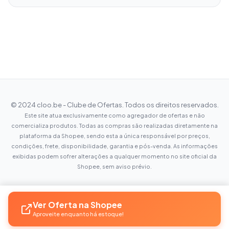
© 2024 cloo.be - Clube de Ofertas. Todos os direitos reservados.
Este site atua exclusivamente como agregador de ofertas e não
comercializa produtos. Todas as compras são realizadas diretamente na
plataforma da Shopee, sendo esta a única responsável por preços,
condições, frete, disponibilidade, garantia e pós-venda. As informações
exibidas podem sofrer alterações a qualquer momento no site oficial da
Shopee, sem aviso prévio.
Ver Oferta na Shopee
Aproveite enquanto há estoque!