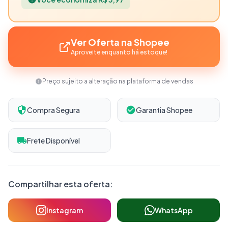
Ver Oferta na Shopee
Aproveite enquanto há estoque!
Preço sujeito a alteração na plataforma de vendas
Compra Segura
Garantia Shopee
Frete Disponível
Compartilhar esta oferta:
Instagram
WhatsApp