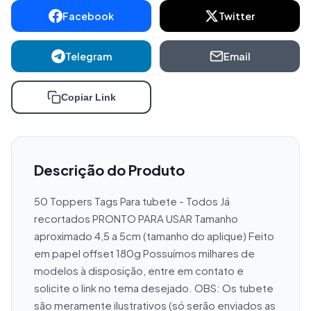
Facebook
Twitter
Telegram
Email
Copiar Link
Descrição do Produto
50 Toppers Tags Para tubete - Todos Já 
recortados PRONTO PARA USAR Tamanho 
aproximado 4,5 a 5cm (tamanho do aplique) Feito 
em papel offset 180g Possuímos milhares de 
modelos à disposição, entre em contato e 
solicite o link no tema desejado. OBS: Os tubete 
são meramente ilustrativos (só serão enviados as 