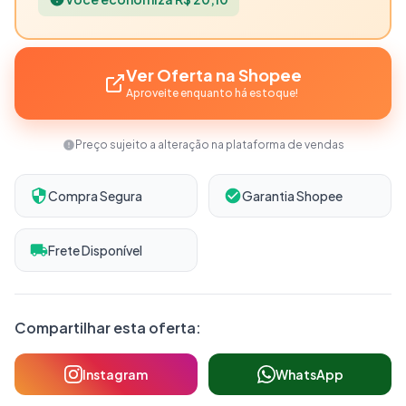
Ver Oferta na Shopee
Aproveite enquanto há estoque!
Preço sujeito a alteração na plataforma de vendas
Compra Segura
Garantia Shopee
Frete Disponível
Compartilhar esta oferta:
Instagram
WhatsApp