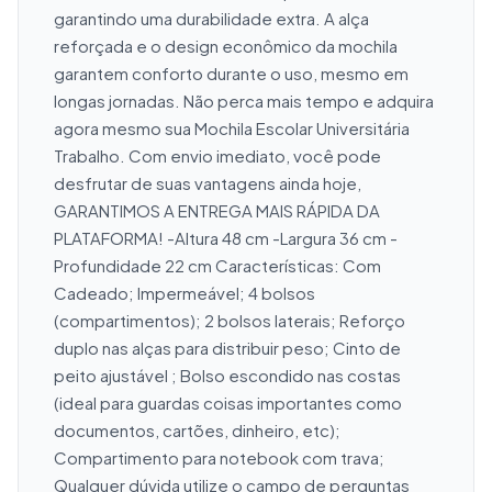
garantindo uma durabilidade extra. A alça 
reforçada e o design econômico da mochila 
garantem conforto durante o uso, mesmo em 
longas jornadas. Não perca mais tempo e adquira 
agora mesmo sua Mochila Escolar Universitária 
Trabalho. Com envio imediato, você pode 
desfrutar de suas vantagens ainda hoje, 
GARANTIMOS A ENTREGA MAIS RÁPIDA DA 
PLATAFORMA! -Altura 48 cm -Largura 36 cm -
Profundidade 22 cm Características: Com 
Cadeado; Impermeável; 4 bolsos 
(compartimentos); 2 bolsos laterais; Reforço 
duplo nas alças para distribuir peso; Cinto de 
peito ajustável ; Bolso escondido nas costas 
(ideal para guardas coisas importantes como 
documentos, cartões, dinheiro, etc); 
Compartimento para notebook com trava; 
Qualquer dúvida utilize o campo de perguntas 