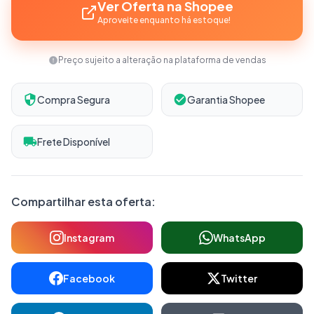
Ver Oferta na Shopee
Aproveite enquanto há estoque!
Preço sujeito a alteração na plataforma de vendas
Compra Segura
Garantia Shopee
Frete Disponível
Compartilhar esta oferta:
Instagram
WhatsApp
Facebook
Twitter