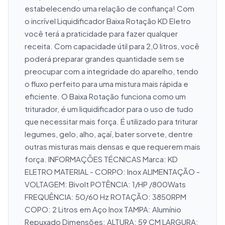
estabelecendo uma relação de confiança! Com 
o incrível Liquidificador Baixa Rotação KD Eletro 
você terá a praticidade para fazer qualquer 
receita. Com capacidade útil para 2,0 litros, você 
poderá preparar grandes quantidade sem se 
preocupar com a integridade do aparelho, tendo 
o fluxo perfeito para uma mistura mais rápida e 
eficiente. O Baixa Rotação funciona como um 
triturador, é um liquidificador para o uso de tudo 
que necessitar mais força. É utilizado para triturar 
legumes, gelo, alho, açaí, bater sorvete, dentre 
outras misturas mais densas e que requerem mais 
força. INFORMAÇÕES TÉCNICAS Marca: KD 
ELETRO MATERIAL - CORPO: Inox ALIMENTAÇÃO - 
VOLTAGEM: Bivolt POTÊNCIA: 1/HP /800Wats 
FREQUÊNCIA: 50/60 Hz ROTAÇÃO: 3850RPM 
COPO: 2 Litros em Aço Inox TAMPA: Alumínio 
Repuxado Dimensões: ALTURA: 59 CM LARGURA: 