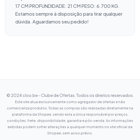
17 CM PROFUNDIDADE: 21 CM PESO: 6.700 KG. 
Estamos sempre à disposição para tirar qualquer 
dúvida. Aguardamos seu pedido!
© 2024 cloo.be - Clube de Ofertas. Todos os direitos reservados.
Este site atua exclusivamente como agregador de ofertas e não
comercializa produtos. Todas as compras são realizadas diretamente na
plataforma da Shopee, sendo esta a única responsável por preços,
condições, frete, disponibilidade, garantia e pós-venda. As informações
exibidas podem sofrer alterações a qualquer momento no site oficial da
Shopee, sem aviso prévio.