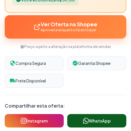
Ver Oferta na Shopee
Aproveite enquanto há estoque!
Preço sujeito a alteração na plataforma de vendas
Compra Segura
Garantia Shopee
Frete Disponível
Compartilhar esta oferta:
Instagram
WhatsApp