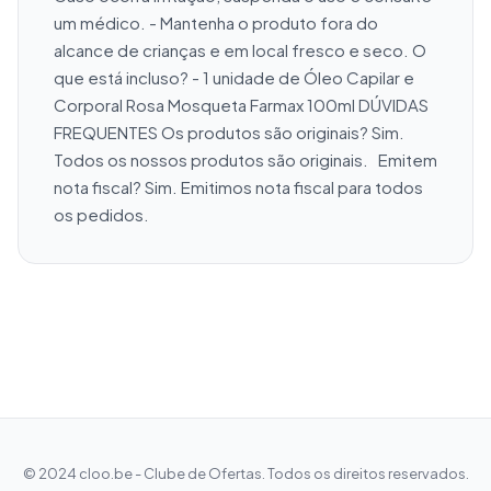
um médico. - Mantenha o produto fora do 
alcance de crianças e em local fresco e seco. O 
que está incluso? - 1 unidade de Óleo Capilar e 
Corporal Rosa Mosqueta Farmax 100ml DÚVIDAS 
FREQUENTES Os produtos são originais? Sim. 
Todos os nossos produtos são originais.   Emitem 
nota fiscal? Sim. Emitimos nota fiscal para todos 
os pedidos.
© 2024 cloo.be - Clube de Ofertas. Todos os direitos reservados.