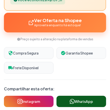
Ver Oferta na Shopee
Aproveite enquanto há estoque!
Preço sujeito a alteração na plataforma de vendas
Compra Segura
Garantia Shopee
Frete Disponível
Compartilhar esta oferta:
Instagram
WhatsApp