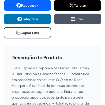
Facebook
Twitter
Telegram
Email
Copiar Link
Descrição do Produto
Óleo Capilar e Corporal Rosa Mosqueta Farmax 
100ml   Principais Características: - Fórmula rica 
em propriedades naturais: O Óleo de Rosa 
Mosqueta é conhecido por suas poderosas 
propriedades regeneradoras e hidratantes, 
proporcionando cuidados tanto para a pele 
quanto para os cabelos. - Hidratação profunda 