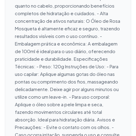
quanto no cabelo, proporcionando benefícios 
completos de hidratação e cuidados. - Alta 
concentração de ativos naturais: O Óleo de Rosa 
Mosqueta é altamente eficaz e seguro, trazendo 
resultados visíveis com o uso contínuo. - 
Embalagem prática e econômica: A embalagem 
de 100ml é ideal para o uso diário, oferecendo 
praticidade e durabilidade. Especificações 
Técnicas: - Peso: 120g Instruções de Uso: - Para 
uso capilar: Aplique algumas gotas do óleo nas 
pontas ou comprimento dos fios, massageando 
delicadamente. Deixe agir por alguns minutos ou 
utilize como um leave-in. - Para uso corporal: 
Aplique o óleo sobre a pele limpa e seca, 
fazendo movimentos circulares até total 
absorção. Ideal para hidratação diária. Avisos e 
Precauções: - Evite o contato com os olhos. - 
Caso ocorra irritação, suspenda o uso e consulte 