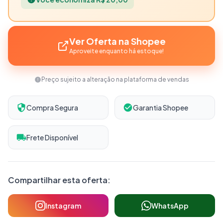
Ver Oferta na Shopee
Aproveite enquanto há estoque!
Preço sujeito a alteração na plataforma de vendas
Compra Segura
Garantia Shopee
Frete Disponível
Compartilhar esta oferta:
Instagram
WhatsApp