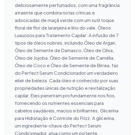
deliciosamente perfumados, com uma fragrância 
atraente que combina notas cítricas e 
adocicadas de maçã verde com um sutil toque 
floral de flor de laranjeira e lírio do vale. Óleos 
Luxuosos para Tratamento Capilar: A infusão de 7 
tipos de óleos nobres, incluindo Óleo de Argan, 
Óleo de Semente de Damasco, Óleo de Oliva, 
Óleo de Jojoba, Óleo de Semente de Camélia, 
Óleo de Coco e Óleo de Semente de Birrea, faz 
do Perfect Serum Condicionador um verdadeiro 
elixir de beleza. Cada óleo é conhecido por suas 
propriedades únicas de nutrição e revitalização 
capilar. Eles penetram profundamente nos fios, 
fornecendo os nutrientes essenciais para 
cabelos saudáveis, macios e brilhantes. Glicerina 
para Hidratação e Controle do Frizz: A glicerina, 
um ingrediente-chave do Perfect Serum 
Condicionador, atua como um potente 