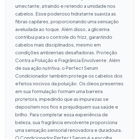
umectante, atraindo e retendo a umidade nos 
cabelos. Esse poderoso hidratante suaviza as 
fibras capilares, proporcionando uma sensação 
aveludada ao toque. Além disso, a glicerina 
contribui para o controle do frizz, garantindo 
cabelos mais disciplinados, mesmo em 
condições ambientais desafiadoras. Proteção 
Contra a Poluição e Fragrância Envolvente: Além 
de sua ação nutritiva, o Perfect Serum 
Condicionador também protege os cabelos dos 
efeitos nocivos da poluição. Os óleos presentes 
em sua formulação formam uma barreira 
protetora, impedindo que as impurezas se 
depositem nos fios e prejudiquem sua saúde e 
brilho. Para completar essa experiência de 
beleza, sua fragrância envolvente proporciona 
uma sensação sensorial renovadora e duradoura.. 
O Condicionador Perfect Serum é a escolha 