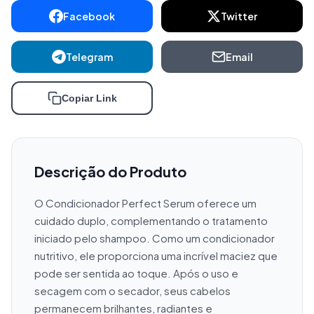
Facebook
Twitter
Telegram
Email
Copiar Link
Descrição do Produto
O Condicionador Perfect Serum oferece um 
cuidado duplo, complementando o tratamento 
iniciado pelo shampoo. Como um condicionador 
nutritivo, ele proporciona uma incrível maciez que 
pode ser sentida ao toque. Após o uso e 
secagem com o secador, seus cabelos 
permanecem brilhantes, radiantes e 