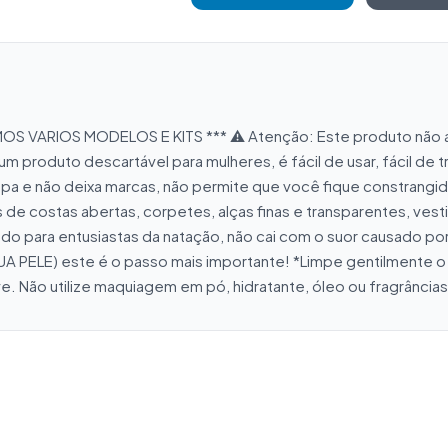
EMOS VARIOS MODELOS E KITS *** ⚠️ Atenção: Este produto não 
roduto descartável para mulheres, é fácil de usar, fácil de t
pa e não deixa marcas, não permite que você fique constrangida
e costas abertas, corpetes, alças finas e transparentes, vesti
o para entusiastas da natação, não cai com o suor causado por
 PELE) este é o passo mais importante! *Limpe gentilmente o l
. Não utilize maquiagem em pó, hidratante, óleo ou fragrâncias 