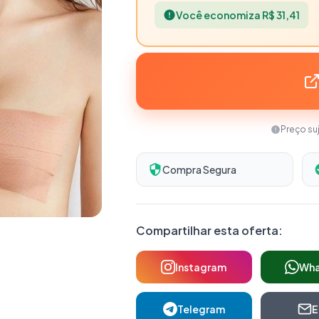
Você economiza R$ 31,41
Preço su
Compra Segura
Compartilhar esta oferta:
Instagram
Wh
Telegram
E