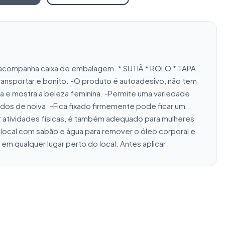
acompanha caixa de embalagem. * SUTIÃ * ROLO * TAPA 
ransportar e bonito. -O produto é autoadesivo, não tem 
 e mostra a beleza feminina. -Permite uma variedade 
dos de noiva. -Fica fixado firmemente pode ficar um 
 atividades físicas, é também adequado para mulheres 
ocal com sabão e água para remover o óleo corporal e 
em qualquer lugar perto do local. Antes aplicar