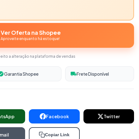
Ver Oferta na Shopee
Aproveite enquanto há estoque!
jeito a alteração na plataforma de vendas
Garantia Shopee
Frete Disponível
atsApp
Facebook
Twitter
mail
Copiar Link