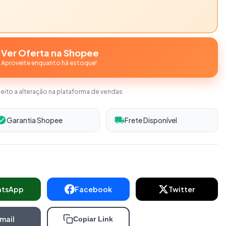
Ver Oferta na Shopee
Aproveite enquanto há estoque!
jeito a alteração na plataforma de vendas
Garantia Shopee
Frete Disponível
atsApp
Facebook
Twitter
mail
Copiar Link