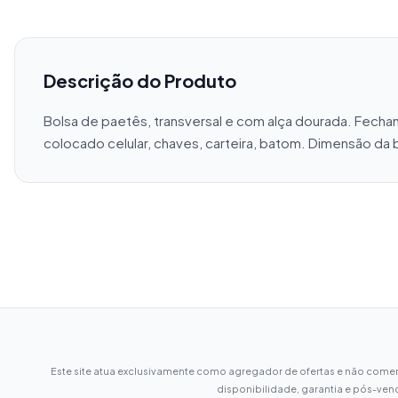
Descrição do Produto
Bolsa de paetês, transversal e com alça dourada. Fecham
colocado celular, chaves, carteira, batom. Dimensão da 
Este site atua exclusivamente como agregador de ofertas e não comerc
disponibilidade, garantia e pós-ven