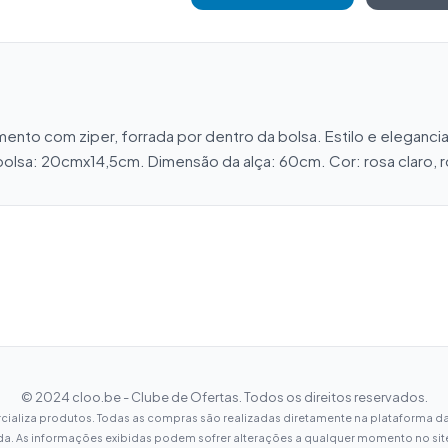
ento com ziper, forrada por dentro da bolsa. Estilo e elegancia
bolsa: 20cmx14,5cm. Dimensão da alça: 60cm. Cor: rosa claro, ro
© 2024 cloo.be - Clube de Ofertas. Todos os direitos reservados.
ializa produtos. Todas as compras são realizadas diretamente na plataforma da
da. As informações exibidas podem sofrer alterações a qualquer momento no site 