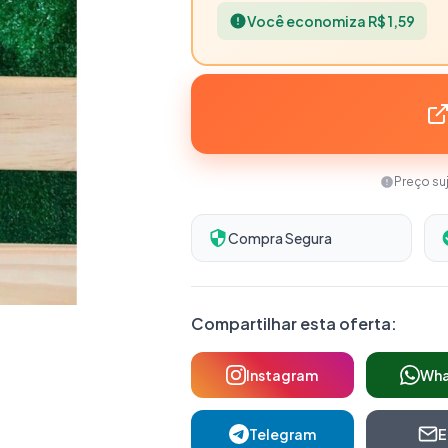
Você economiza R$ 1,59
Preço su
Compra Segura
Compartilhar esta oferta:
Instagram
Wh
Telegram
E