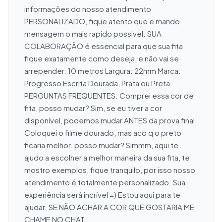
informações do nosso atendimento 
PERSONALIZADO, fique atento que e mando 
mensagem o mais rapido possivel. SUA 
COLABORAÇÃO é essencial para que sua fita 
fique exatamente como deseja, e não vai se 
arrepender. 10 metros Largura: 22mm Marca: 
Progresso Escrita Dourada, Prata ou Preta 
PERGUNTAS FREQUENTES: Comprei essa cor de 
fita, posso mudar? Sim, se eu tiver a cor 
disponível, podemos mudar ANTES da prova final. 
Coloquei o filme dourado, mas aco q o preto 
ficaria melhor. posso mudar? Simmm, aqui te 
ajudo a escolher a melhor maneira da sua fita, te 
mostro exemplos, fique tranquilo, por isso nosso 
atendimento é totalmente personalizado. Sua 
experiência será incrível =) Estou aqui para te 
ajudar. SE NÃO ACHAR A COR QUE GOSTARIA ME 
CHAME NO CHAT