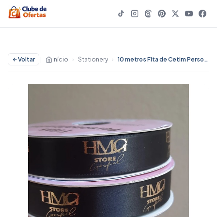
Voltar
|
Início
›
Stationery
›
10 metros Fita de Cetim Personalizada de 22mm | Stationery