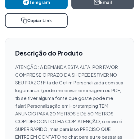
Telegram
Email
Copiar Link
Descrição do Produto
ATENÇÃO: A DEMANDA ESTA ALTA, POR FAVOR 
COMPRE SE O PRAZO DA SHOPEE ESTIVER NO 
SEU PRAZO! Fita de Cetim Personalizada com sua 
logomarca. (pode me enviar em imagem ou PDF, 
tb se tiver alguma fonte que goste pode me 
falar) Personalização em Hotstamping TEM 
ANUNCIO PARA 20 METROS E DE 50 METROS 
COM DESCONTO LEIA COM ATENÇÃO, o envio é 
SUPER RAPIDO, mas para isso PRECISO QUE 
ENTRE EM CONTATO no chat para eu te passar as 