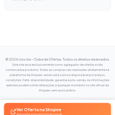
© 2024 cloo.be - Clube de Ofertas. Todos os direitos reservados.
Este site atua exclusivamente como agregador de ofertas e não
comercializa produtos. Todas as compras são realizadas diretamente na
plataforma da Shopee, sendo esta a única responsável por preços,
condições, frete, disponibilidade, garantia e pós-venda. As informações
exibidas podem sofrer alterações a qualquer momento no site oficial da
Shopee, sem aviso prévio.
Ver Oferta na Shopee
Aproveite enquanto há estoque!