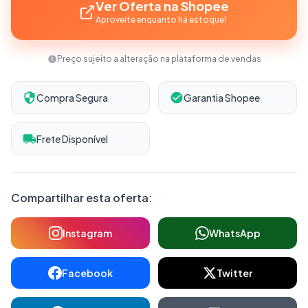
Ver Oferta na Shopee
Aproveite enquanto há estoque!
Preço sujeito a alteração na plataforma de vendas
Compra Segura
Garantia Shopee
Frete Disponível
Compartilhar esta oferta:
Instagram
WhatsApp
Facebook
Twitter