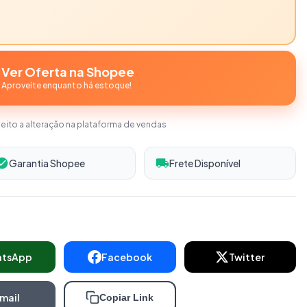
Ver Oferta na Shopee
Aproveite enquanto há estoque!
jeito a alteração na plataforma de vendas
Garantia Shopee
Frete Disponível
atsApp
Facebook
Twitter
mail
Copiar Link