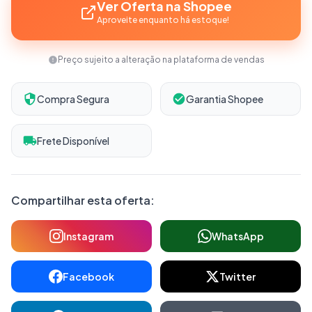
Ver Oferta na Shopee
Aproveite enquanto há estoque!
Preço sujeito a alteração na plataforma de vendas
Compra Segura
Garantia Shopee
Frete Disponível
Compartilhar esta oferta:
Instagram
WhatsApp
Facebook
Twitter