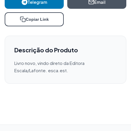
Telegram
Email
Copiar Link
Descrição do Produto
Livro novo, vindo direto da Editora 
Escala/Lafonte. esca.est.