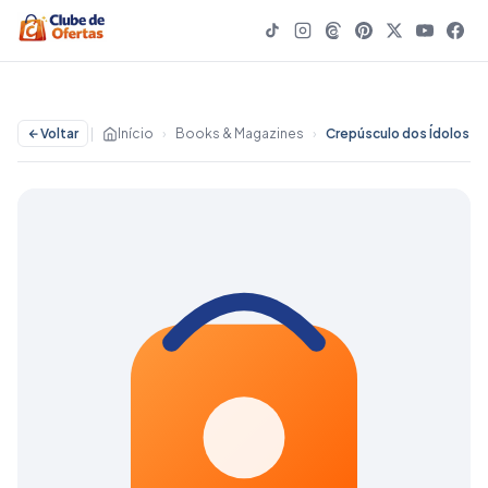
Voltar
|
Início
›
Books & Magazines
›