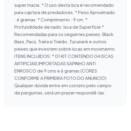
super macia. * O uso desta isca é recomendado 
para captura de predadores. * Peso Aproximado 
: 6 gramas. * Comprimento : 9 cm. * 
Profundidade de nado: Isca de Superfície * 
Recomendadas para os seguintes peixes: Black 
Bass, Pacú, Traíra e Trairão, Tucunaré e outros 
peixes que investem sobre iscas em movimento. 
ITENS INCLUÍDOS: * 01 KIT CONTENDO 04 ISCAS 
ARTIFICIAIS IMPORTADAS SAPINHO ANTI 
ENROSCO de 9 cms e 6 gramas (CORES 
CONFORME A PRIMEIRA FOTO DO ANUNCIO) 
Qualquer dúvida entre em contato pelo campo 
de perguntas, será um prazer respondê-las.