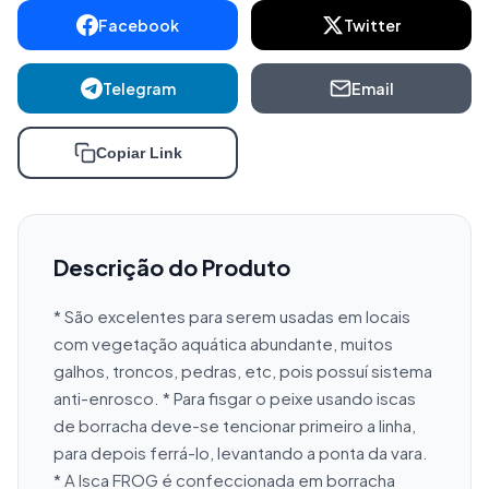
Facebook
Twitter
Telegram
Email
Copiar Link
Descrição do Produto
* São excelentes para serem usadas em locais 
com vegetação aquática abundante, muitos 
galhos, troncos, pedras, etc, pois possuí sistema 
anti-enrosco. * Para fisgar o peixe usando iscas 
de borracha deve-se tencionar primeiro a linha, 
para depois ferrá-lo, levantando a ponta da vara. 
* A Isca FROG é confeccionada em borracha 