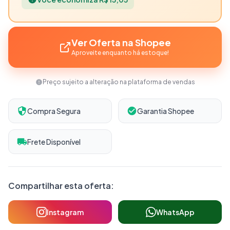
Ver Oferta na Shopee
Aproveite enquanto há estoque!
Preço sujeito a alteração na plataforma de vendas
Compra Segura
Garantia Shopee
Frete Disponível
Compartilhar esta oferta:
Instagram
WhatsApp